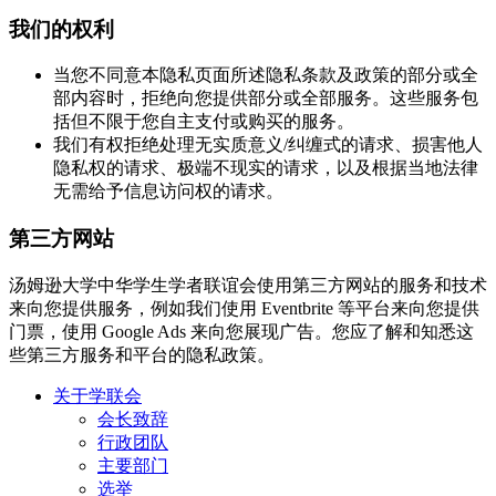
我们的权利
当您不同意本隐私页面所述隐私条款及政策的部分或全
部内容时，拒绝向您提供部分或全部服务。这些服务包
括但不限于您自主支付或购买的服务。
我们有权拒绝处理无实质意义/纠缠式的请求、损害他人
隐私权的请求、极端不现实的请求，以及根据当地法律
无需给予信息访问权的请求。
第三方网站
汤姆逊大学中华学生学者联谊会使用第三方网站的服务和技术
来向您提供服务，例如我们使用 Eventbrite 等平台来向您提供
门票，使用 Google Ads 来向您展现广告。您应了解和知悉这
些第三方服务和平台的隐私政策。
关于学联会
会长致辞
行政团队
主要部门
选举