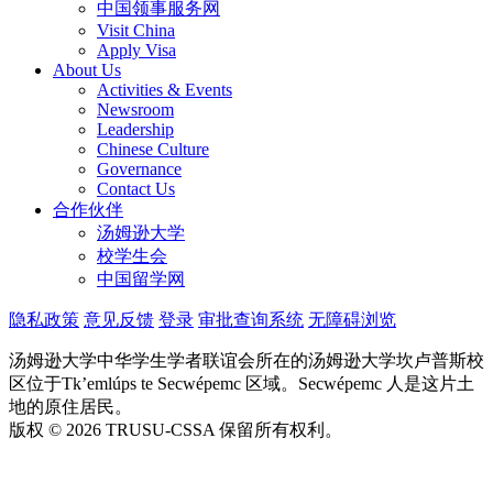
中国领事服务网
Visit China
Apply Visa
About Us
Activities & Events
Newsroom
Leadership
Chinese Culture
Governance
Contact Us
合作伙伴
汤姆逊大学
校学生会
中国留学网
隐私政策
意见反馈
登录
审批查询系统
无障碍浏览
汤姆逊大学中华学生学者联谊会所在的汤姆逊大学坎卢普斯校
区位于Tk’emlúps te Secwépemc 区域。Secwépemc 人是这片土
地的原住居民。
版权 © 2026 TRUSU-CSSA 保留所有权利。