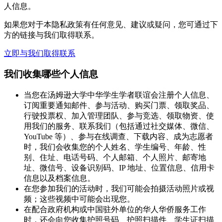
人信息。
如果您对于本隐私政策有任何意见、建议或疑问，您可通过下
方的链接与我们取得联系。
立即与我们取得联系
我们收集哪些个人信息
当您在汤姆逊大学中华学生学者联谊会注册个人信息、
订阅重要通知邮件、参与活动、购买门票、领取奖品、
行驶投票权、加入管理团队、参与竞选、领取物资、使
用我们的服务、联系我们（包括通过社交媒体、微信、
YouTube 等）、参与在线调查、下载内容、成为志愿者
时，我们会收集您的个人姓名、学生编号、年龄、性
别、住址、电话号码、个人邮箱、个人照片、邮寄地
址、微信号、设备识别码、IP 地址、位置信息、信用卡
信息以及档案信息。
在您参加我们的活动时，我们可能会拍摄活动照片或视
频；这些视频中可能会出现您。
在配合政府机构或中国驻外单位的华人华侨服务工作
时，还会向您收集护照号码、护照扫描件、学生证扫描