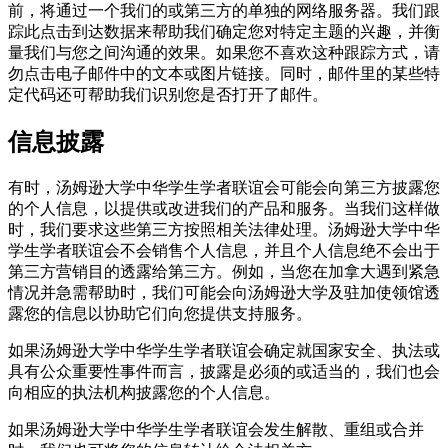
前，将通过一个我们的或第三方的单独的网络服务器。我们跟
踪此点击到达数据来帮助我们确定您对特定主题的兴趣，并衡
量我们与您之间沟通的效果。如果您不喜欢这种跟踪方式，请
勿点击电子邮件中的文本或图片链接。同时，邮件里的某些特
定代码还可帮助我们识别您是否打开了邮件。
信息披露
有时，汤姆逊大学中华学生学者联谊会可能会向第三方披露您
的个人信息，以提供或改进我们的产品和服务。当我们这样做
时，我们要求这些第三方按照相关法律处理。汤姆逊大学中华
学生学者联谊会不会销售个人信息，并且个人信息绝不会出于
第三方营销目的透露给第三方。例如，当您在加拿大遇到紧急
情况并急需帮助时，我们可能会向汤姆逊大学及驻加使领馆透
露您的信息以协助它们向您提供支持服务。
如果汤姆逊大学中华学生学者联谊会确定就国家安全、执法或
具有公众重要性事件而言，披露是必须的或适当的，我们也会
向相应的执法机构披露您的个人信息。
如果汤姆逊大学中华学生学者联谊会发生解散、重组或合并