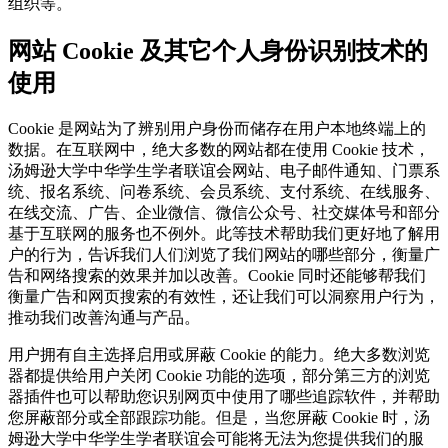
组织等。
网站 Cookie 及其它个人身份识别技术的
使用
Cookie 是网站为了辨别用户身份而储存在用户本地终端上的
数据。在互联网中，绝大多数的网站都在使用 Cookie 技术，
汤姆逊大学中华学生学者联谊会网站、电子邮件通知、门票系
统、报名系统、问卷系统、会员系统、支付系统、在线服务、
在线交流、广告、企业微信、微信公众号、社交媒体号和部分
基于互联网的服务也不例外。此等技术帮助我们更好地了解用
户的行为，告诉我们人们浏览了我们网站的哪些部分，衡量广
告和网络搜索的效果并加以改善。Cookie 同时还能够帮我们
衡量广告和网页搜索的有效性，还让我们可以洞察用户行为，
推动我们改善沟通与产品。
用户拥有自主选择启用或屏蔽 Cookie 的能力。绝大多数浏览
器都提供给用户关闭 Cookie 功能的选项，部分第三方的浏览
器插件也可以帮助您识别网页中使用了哪些追踪软件，并帮助
您屏蔽部分或全部跟踪功能。但是，当您屏蔽 Cookie 时，汤
姆逊大学中华学生学者联谊会可能将无法为您提供我们的服