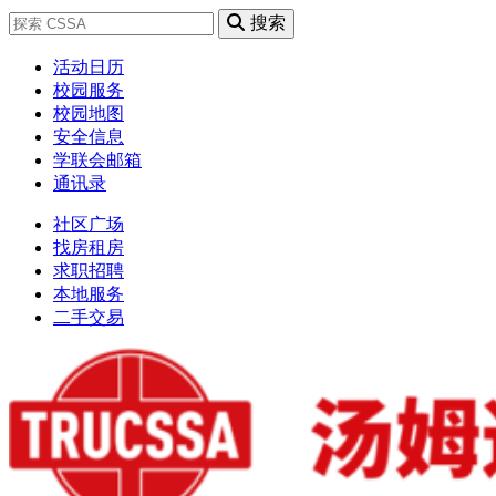
搜索
活动日历
校园服务
校园地图
安全信息
学联会邮箱
通讯录
社区广场
找房租房
求职招聘
本地服务
二手交易