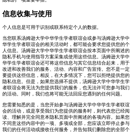
信息收集与使用
个人信息是可用于识别或联系特定个人的数据。
当您联系汤姆逊大学中华学生学者联谊会或参与汤姆逊大学中
华学生学者联谊会的相关活动时，都可能会要求您提供您的个
人信息。汤姆逊大学中华学生学者联谊会按本页面中所阐述的
隐私手机与使用指导方案采集或使用这些信息。汤姆逊大学中
华学生学者联谊会还可将这些信息与其它信息结合起来，用于
改进和改善我们的服务、活动、内容和广告宣传。您不是一定
要提供这些信息，相反，在大多情况下，您可以拒绝提供您的
隐私信息。但是，如果您选择不提供，汤姆逊大学中华学生学
者联谊会将无法为您提供我们的服务，也无法许可您参与我们
的活动。同时，我们也将可能无法回应您遇到的任何问题。
您需要知悉的是，当您开始参与汤姆逊大学中华学生学者联谊
会的活动，或是享受我们为您提供的服务时，则代表您已经阅
读、理解并完全同意本隐私页面中所阐述的各项内容。如果您
不同意这些内容中的一项、多项或全部，您应该立即停止参与
我们的任何活动或接收任何服务，并告知我们删除您的全部个