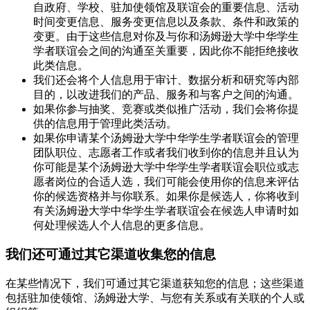
自政府、学校、驻加使领馆及联谊会的重要信息、活动
时间变更信息、服务变更信息以及条款、条件和政策的
变更。由于这些信息对你及与你和汤姆逊大学中华学生
学者联谊会之间的沟通至关重要，因此你不能拒绝接收
此类信息。
我们还会将个人信息用于审计、数据分析和研究等内部
目的，以改进我们的产品、服务和与客户之间的沟通。
如果你参与抽奖、竞赛或类似推广活动，我们会将你提
供的信息用于管理此类活动。
如果你申请某个汤姆逊大学中华学生学者联谊会的管理
团队职位、志愿者工作或者我们收到你的信息并且认为
你可能是某个汤姆逊大学中华学生学者联谊会职位或志
愿者岗位的合适人选，我们可能会使用你的信息来评估
你的候选资格并与你联系。如果你是候选人，你将收到
有关汤姆逊大学中华学生学者联谊会在候选人申请时如
何处理候选人个人信息的更多信息。
我们还可通过其它渠道收集您的信息
在某些情况下，我们可通过其它渠道获知您的信息；这些渠道
包括驻加使领馆、汤姆逊大学、与您有关系或有关联的个人或