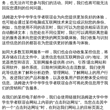
务，也无法许可您参与我们的活动。同时，我们也将可能无法
回应您遇到的任何问题。
汤姆逊大学中华学生学者联谊会为向您提供更加良好的体验，
也可能会通过某些电脑或互联网技术来定位或识别您的身份。
例如，当您使用不同的语言时，我们可以为您提供相应语言的
自动翻译文本；当您处在不同位置时，我们可以调用距离您最
近的服务器来向您提供更快的网页加载体验。我们收集与识别
这些信息的目的都旨在为您提供更好的服务与体验。
如同大多数互联网服务一样，我们也会自动收集某些信息，将
其存储在日志文件中。这类信息包括互联网协议 (IP) 地址、浏
览器类型和语言、互联网服务提供商 (ISP)、引荐/退出网站和
应用软件、操作系统、日期/时间戳和点击流数据。我们使用
此等信息来了解和分析趋势、管理网站、了解网站上的用户行
为、改进我们的产品和服务，以及收集用户群的整体受众特征
信息。汤姆逊大学中华学生学者联谊会亦可将此类信息用于我
们的营销和广告服务。
在我们的某些电子邮件中，我们会使用链接到汤姆逊大学中华
学生学者联谊会网站上内容的“点击到达网址”。当您点击其中
的一个“点击到达网址”时，在到达我们网站上的目标页面之