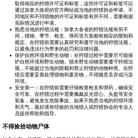
取得相应的狩猎许可证和标签，这些许可证和标签可以
通过加拿大政府的官方网站或当地的狩猎协会申请。不
同地区和不同猎物的许可证和标签有所不同，需要根据
实际情况进行申请。
熟悉当地的狩猎法规：加拿大各省的狩猎法规有所不
同，猎物、季节、枪支、弹药等方面都有相应的限制和
规定。在狩猎前需要认真研究和遵守当地的狩猎法规，
以避免违法行为带来的处罚和法律问题。
保护自然环境和野生动物：在狩猎过程中需要尽可能保
护自然环境和野生动物。猎杀野生动物需要遵守狩猎法
规，不能超过当地的限额和禁止狩猎的动物种类。在狩
猎后需要妥善处理猎物和废弃物，不得随意丢弃或污染
环境。
安全第一：在狩猎前需要仔细检查枪支和弹药，确保安
全可靠。在狩猎过程中需要佩戴反光背心、头盔等安全
装备，避免发生危险事故。如果不熟悉当地的狩猎环境
和天气，最好请有经验的当地猎人或狩猎协会的专业人
员提供帮助和指导。
不得捡拾动物尸体