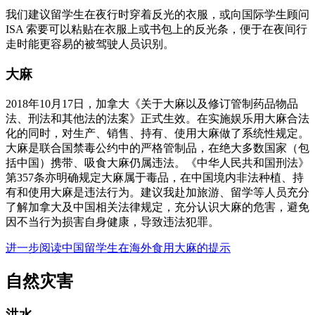
我们建议留学生在夜行时穿着反光的衣服，或向国际学生顾问
ISA 索要可以粘贴在衣服上或书包上的反光条，便于在夜间行
走时能更容易的被驾驶人员识别。
大麻
2018年10月17日，加拿大《关于大麻以及修订管制药品物品
法、刑法和其他法的法案》正式生效。在实施娱乐用大麻合法
化的同时，对生产、销售、持有、使用大麻做了系统性规定。
大麻是联合国禁毒公约中的严格管制品，在绝大多数国家（包
括中国）携带、吸食大麻仍属违法。《中华人民共和国刑法》
第357条亦明确规定大麻属于毒品，在中国境内非法种植、持
有和使用大麻是违法行为。建议我赴加旅游、留学等人员充分
了解加拿大及中国相关法律规定，充分认识大麻的危害，避免
因不当行为损害自身健康，导致违法犯罪。
进一步阅读中国留学生在海外食用大麻的提示
自然灾害
洪水