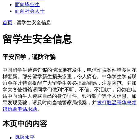
面向毕业生
面向社会人士
首页
-
留学生安全信息
留学生安全信息
平安留学，谨防诈骗
中国留学生遭遇诈骗的情况屡有发生，电信诈骗案件增多且花
样翻新。部分留学新生损失惨重，令人痛心。中华学生学者联
谊会在此特别提醒广大留学生务必提高警惕，注意防范。驻加
拿大各使领馆请同学们做到“不听、不信、不汇款”，切勿在电
话中向陌生人透露自己的身份证件、银行账户等个人信息。如
果发现受骗，请及时向当地警察局报案，并
拨打驻温哥华总领
馆协助电话求助
。
本页中的内容
风险水平