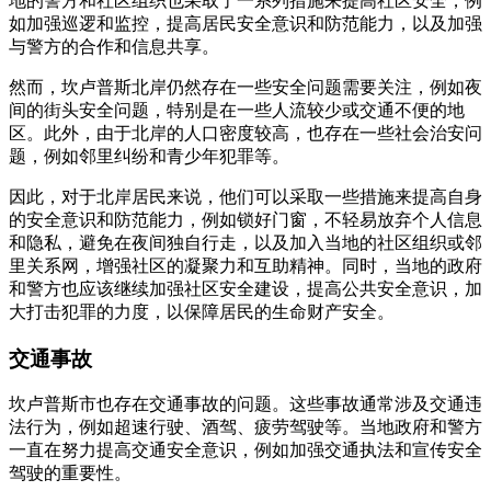
地的警方和社区组织也采取了一系列措施来提高社区安全，例
如加强巡逻和监控，提高居民安全意识和防范能力，以及加强
与警方的合作和信息共享。
然而，坎卢普斯北岸仍然存在一些安全问题需要关注，例如夜
间的街头安全问题，特别是在一些人流较少或交通不便的地
区。此外，由于北岸的人口密度较高，也存在一些社会治安问
题，例如邻里纠纷和青少年犯罪等。
因此，对于北岸居民来说，他们可以采取一些措施来提高自身
的安全意识和防范能力，例如锁好门窗，不轻易放弃个人信息
和隐私，避免在夜间独自行走，以及加入当地的社区组织或邻
里关系网，增强社区的凝聚力和互助精神。同时，当地的政府
和警方也应该继续加强社区安全建设，提高公共安全意识，加
大打击犯罪的力度，以保障居民的生命财产安全。
交通事故
坎卢普斯市也存在交通事故的问题。这些事故通常涉及交通违
法行为，例如超速行驶、酒驾、疲劳驾驶等。当地政府和警方
一直在努力提高交通安全意识，例如加强交通执法和宣传安全
驾驶的重要性。