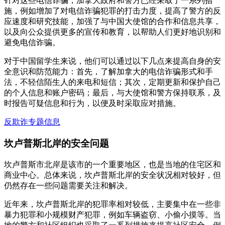
针对这些电信诈骗，加拿大政府和警方已经采取了一系列措
施，例如增加了对电信诈骗犯罪的打击力度，提高了警方的反
应速度和研究技能，加强了与中国大使馆的合作和信息共享，
以及向公众提供更多的宣传和教育，以帮助人们更好地识别和
避免电信诈骗。
对于中国留学生来说，他们可以通过以下几点来提高自身的安
全意识和防范能力：首先，了解加拿大的电信诈骗形式和手
法，不轻信陌生人的来电和短信；其次，定期更新和保护自己
的个人信息和账户密码；最后，与大使馆和警方保持联系，及
时报告可疑信息和行为，以便及时采取应对措施。
反欺诈专题信息
坎卢普斯北岸的安全问题
坎卢普斯市北岸是该市的一个重要地区，也是当地的住宅区和
商业中心。总体来说，坎卢普斯北岸的安全状况相对较好，但
仍然存在一些问题需要关注和解决。
近年来，坎卢普斯北岸的犯罪率相对较低，主要集中在一些非
暴力犯罪和小规模财产犯罪，例如车辆盗窃、小偷小摸等。当