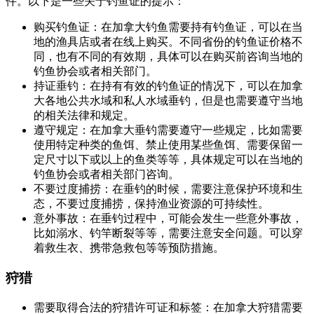
件。以下是一些关于钓鱼证的提示：
购买钓鱼证：在加拿大钓鱼需要持有钓鱼证，可以在当
地的渔具店或者在线上购买。不同省份的钓鱼证价格不
同，也有不同的有效期，具体可以在购买前咨询当地的
钓鱼协会或者相关部门。
持证垂钓：在持有有效的钓鱼证的情况下，可以在加拿
大各地公共水域和私人水域垂钓，但是也需要遵守当地
的相关法律和规定。
遵守规定：在加拿大垂钓需要遵守一些规定，比如需要
使用特定种类的鱼饵、禁止使用某些鱼饵、需要保留一
定尺寸以下或以上的鱼类等等，具体规定可以在当地的
钓鱼协会或者相关部门咨询。
不要过度捕捞：在垂钓的时候，需要注意保护环境和生
态，不要过度捕捞，保持渔业资源的可持续性。
意外事故：在垂钓过程中，可能会发生一些意外事故，
比如溺水、钓竿断裂等等，需要注意安全问题。可以穿
着救生衣、携带急救包等等预防措施。
狩猎
需要取得合法的狩猎许可证和标签：在加拿大狩猎需要