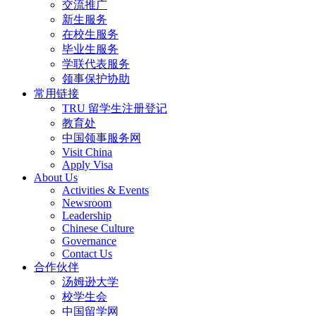
交流推广
新生服务
在校生服务
毕业生服务
学联代表服务
领事保护协助
常用链接
TRU 留学生注册登记
教育处
中国领事服务网
Visit China
Apply Visa
About Us
Activities & Events
Newsroom
Leadership
Chinese Culture
Governance
Contact Us
合作伙伴
汤姆逊大学
校学生会
中国留学网