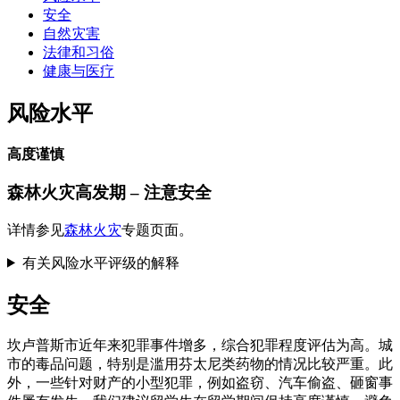
安全
自然灾害
法律和习俗
健康与医疗
风险水平
高度谨慎
森林火灾高发期 – 注意安全
详情参见
森林火灾
专题页面。
有关风险水平评级的解释
安全
坎卢普斯市近年来犯罪事件增多，综合犯罪程度评估为高。城
市的毒品问题，特别是滥用芬太尼类药物的情况比较严重。此
外，一些针对财产的小型犯罪，例如盗窃、汽车偷盗、砸窗事