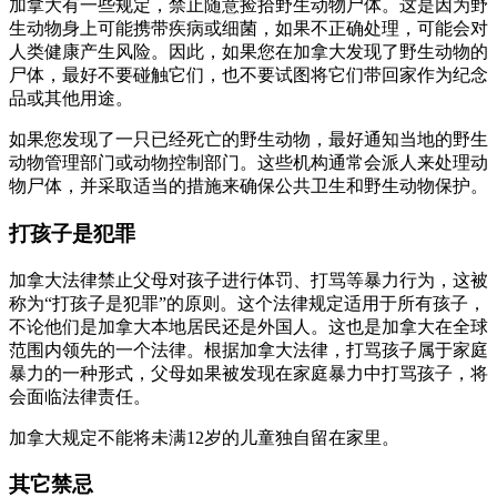
加拿大有一些规定，禁止随意捡拾野生动物尸体。这是因为野
生动物身上可能携带疾病或细菌，如果不正确处理，可能会对
人类健康产生风险。因此，如果您在加拿大发现了野生动物的
尸体，最好不要碰触它们，也不要试图将它们带回家作为纪念
品或其他用途。
如果您发现了一只已经死亡的野生动物，最好通知当地的野生
动物管理部门或动物控制部门。这些机构通常会派人来处理动
物尸体，并采取适当的措施来确保公共卫生和野生动物保护。
打孩子是犯罪
加拿大法律禁止父母对孩子进行体罚、打骂等暴力行为，这被
称为“打孩子是犯罪”的原则。这个法律规定适用于所有孩子，
不论他们是加拿大本地居民还是外国人。这也是加拿大在全球
范围内领先的一个法律。根据加拿大法律，打骂孩子属于家庭
暴力的一种形式，父母如果被发现在家庭暴力中打骂孩子，将
会面临法律责任。
加拿大规定不能将未满12岁的儿童独自留在家里。
其它禁忌