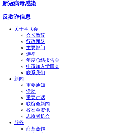
新冠病毒感染
反欺诈信息
关于学联会
会长致辞
行政团队
主要部门
选举
年度总结报告会
申请加入学联会
联系我们
新闻
重要通知
活动
重要讲话
联谊会新闻
校友会资讯
志愿者机会
服务
商务合作