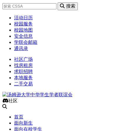
搜索
活动日历
校园服务
校园地图
安全信息
学联会邮箱
通讯录
社区广场
找房租房
求职招聘
本地服务
二手交易
社区
首页
面向新生
面向在校学生