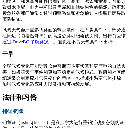
的地区。强风暴可能伴随着狂风、暴雨、冰雹和雷暴，可能导
致树木倒塌、电力中断以及房屋和其他结构物的损坏。政府和
紧急服务部门通常会通过预警系统和紧急通知来提醒居民采取
预防措施。
风暴天气会严重影响路面的驾驶条件。在恶劣条件下，部分通
往周边（包括温哥华）的高速公路可能会被关闭。出行前应该
通过 DriveBC 了解路况
，并避免在不良天气条件下出行。
干旱
全球气候变化可能导致坎卢普斯面临更频繁和更严重的自然灾
害，如极端天气事件和更加不稳定的气候模式。政府和社区组
织通常会制定应对气候变化的策略，包括减少温室气体排放、
加强气候变化适应能力以及推动可持续发展。
法律和习俗
持证钓鱼
钓鱼证（fishing license）是在加拿大进行垂钓活动所必须的证