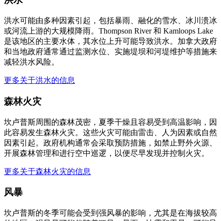
洪水可能由多种因素引起，包括暴雨、融化的雪水、冰川溃冰
或河流上游的大规模降雨。Thompson River 和 Kamloops Lake
是该地区的主要水体，其水位上升可能导致洪水。加拿大政府
和当地政府通常通过监测水位、实施堤坝和河堤维护等措施来
减轻洪水风险。
更多关于洪水的信息
森林火灾
坎卢普斯周围的森林茂密，夏季干燥且容易受到高温影响，因
此容易发生森林火灾。这些火灾可能由雷击、人为因素或自然
因素引起。政府机构通常会采取预防措施，如禁止野外火源、
开展森林管理和进行空中巡逻，以便尽早发现并控制火灾。
更多关于森林火灾的信息
风暴
坎卢普斯的冬季可能会受到强风暴的影响，尤其是在海拔较高