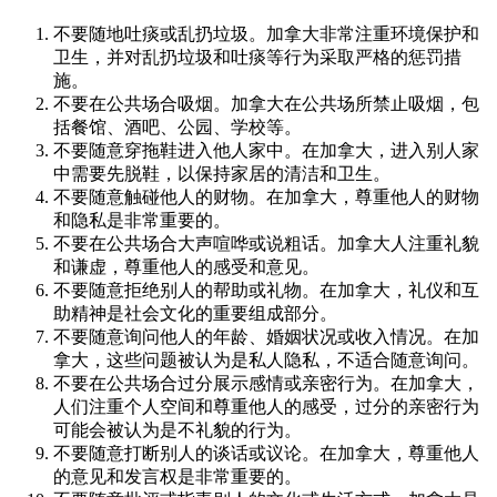
不要随地吐痰或乱扔垃圾。加拿大非常注重环境保护和
卫生，并对乱扔垃圾和吐痰等行为采取严格的惩罚措
施。
不要在公共场合吸烟。加拿大在公共场所禁止吸烟，包
括餐馆、酒吧、公园、学校等。
不要随意穿拖鞋进入他人家中。在加拿大，进入别人家
中需要先脱鞋，以保持家居的清洁和卫生。
不要随意触碰他人的财物。在加拿大，尊重他人的财物
和隐私是非常重要的。
不要在公共场合大声喧哗或说粗话。加拿大人注重礼貌
和谦虚，尊重他人的感受和意见。
不要随意拒绝别人的帮助或礼物。在加拿大，礼仪和互
助精神是社会文化的重要组成部分。
不要随意询问他人的年龄、婚姻状况或收入情况。在加
拿大，这些问题被认为是私人隐私，不适合随意询问。
不要在公共场合过分展示感情或亲密行为。在加拿大，
人们注重个人空间和尊重他人的感受，过分的亲密行为
可能会被认为是不礼貌的行为。
不要随意打断别人的谈话或议论。在加拿大，尊重他人
的意见和发言权是非常重要的。