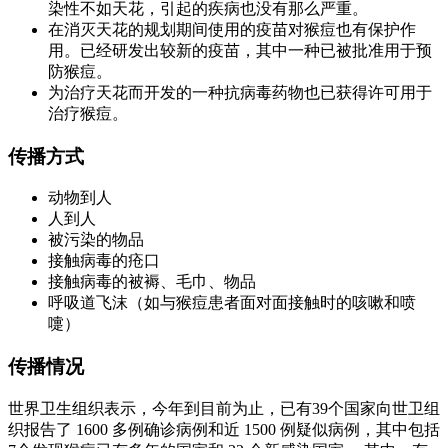
染性不如天花，引起的疾病也没有那么严重。
在消灭天花的规划期间使用的疫苗对猴痘也有保护作
用。已经研发出较新的疫苗，其中一种已被批准用于预
防猴痘。
为治疗天花而开发的一种抗病毒药物也已获得许可用于
治疗猴痘。
传播方式
动物到人
人到人
被污染的物品
接触病毒的疮口
接触病毒的被褥、毛巾、物品
呼吸道飞沫（如与猴痘患者面对面接触时的咳嗽和喷
嚏）
传播情况
世界卫生组织表示，今年到目前为止，已有39个国家向世卫组
织报告了 1600 多例确诊病例和近 1500 例疑似病例，其中包括