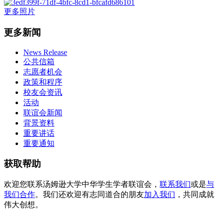
更多照片
更多新闻
News Release
公共信箱
志愿者机会
政策和程序
校友会资讯
活动
联谊会新闻
背景资料
重要讲话
重要通知
获取帮助
欢迎您联系汤姆逊大学中华学生学者联谊会，
联系我们
或是
与
我们合作
。我们还欢迎有志同道合的朋友
加入我们
，共同成就
伟大创想。