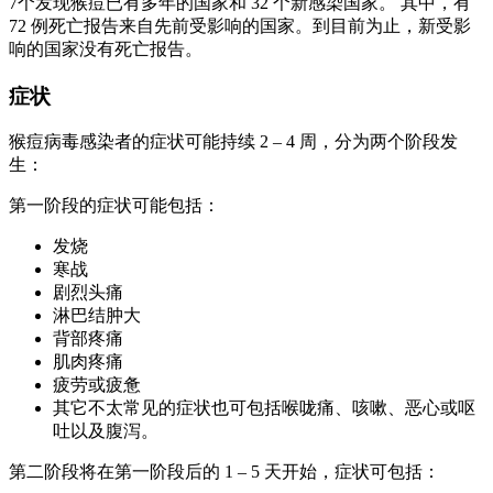
7个发现猴痘已有多年的国家和 32 个新感染国家。 其中，有
72 例死亡报告来自先前受影响的国家。到目前为止，新受影
响的国家没有死亡报告。
症状
猴痘病毒感染者的症状可能持续 2 – 4 周，分为两个阶段发
生：
第一阶段的症状可能包括：
发烧
寒战
剧烈头痛
淋巴结肿大
背部疼痛
肌肉疼痛
疲劳或疲惫
其它不太常见的症状也可包括喉咙痛、咳嗽、恶心或呕
吐以及腹泻。
第二阶段将在第一阶段后的 1 – 5 天开始，症状可包括：