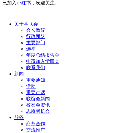
已加入
小红书
，欢迎关注。
关于学联会
会长致辞
行政团队
主要部门
选举
年度总结报告会
申请加入学联会
联系我们
新闻
重要通知
活动
重要讲话
联谊会新闻
校友会资讯
志愿者机会
服务
商务合作
交流推广