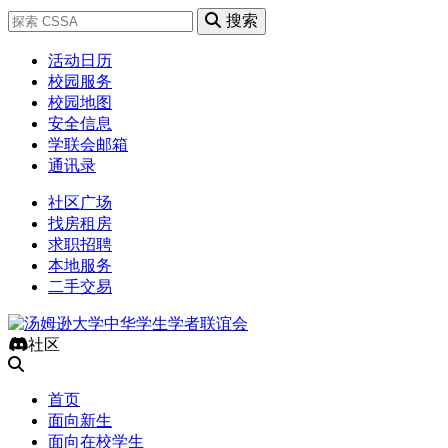
搜索
活动日历
校园服务
校园地图
安全信息
学联会邮箱
通讯录
社区广场
找房租房
求职招聘
本地服务
二手交易
社区
首页
面向新生
面向在校学生