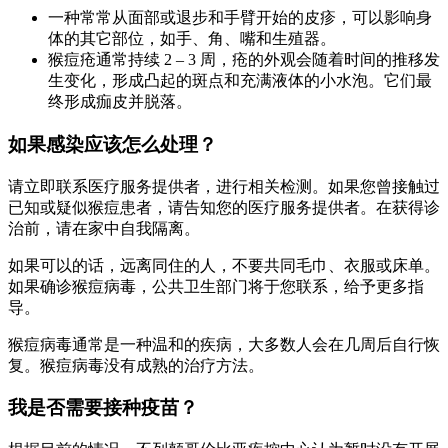
一种常常从面部或退步和手臂开始的皮疹，可以影响身
体的其它部位，如手、角、嘴和生殖器。
猴痘疮通常持续 2 – 3 周，疮的外观会随着时间的推移发
生变化，形成凸起的斑点和充满液体的小水泡。它们最
终形成痂皮并脱落。
如果感染应该怎么处理？
请立即联系医疗服务提供者，进行相关检测。如果您曾接触过
已知或疑似猴痘患者，请告知您的医疗服务提供者。在获得诊
治前，请在家中自我隔离。
如果可以的话，远离同住的人，不要共同毛巾、衣服或床单。
如果确诊猴痘病毒，公共卫生部门将于您联系，给予更多指
导。
猴痘病毒通常是一种温和的疾病，大多数人会在几周后自行恢
复。猴痘病毒没有成熟的治疗方法。
我是否需要接种疫苗？