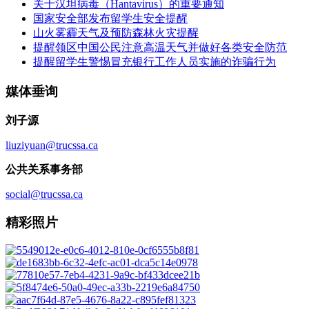
关于汉坦病毒（Hantavirus）的重要通知
国家安全部发布留学生安全提醒
山火雾霾天气及预防森林火灾提醒
提醒领区中国公民注意高温天气并做好各类安全防范
提醒留学生警惕冒充银行工作人员实施的诈骗行为
媒体垂询
刘子源
liuziyuan@trucssa.ca
公共关系事务部
social@trucssa.ca
精彩照片