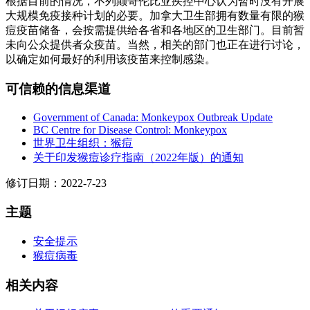
根据目前的情况，不列颠哥伦比亚疾控中心认为暂时没有开展
大规模免疫接种计划的必要。加拿大卫生部拥有数量有限的猴
痘疫苗储备，会按需提供给各省和各地区的卫生部门。目前暂
未向公众提供者众疫苗。当然，相关的部门也正在进行讨论，
以确定如何最好的利用该疫苗来控制感染。
可信赖的信息渠道
Government of Canada: Monkeypox Outbreak Update
BC Centre for Disease Control: Monkeypox
世界卫生组织：猴痘
关于印发猴痘诊疗指南（2022年版）的通知
修订日期：2022-7-23
主题
安全提示
猴痘病毒
相关内容