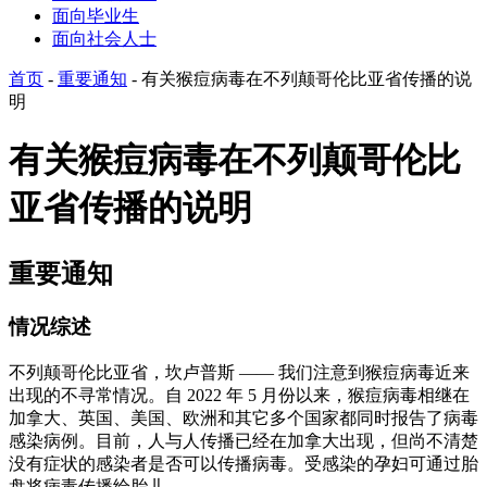
面向毕业生
面向社会人士
首页
-
重要通知
-
有关猴痘病毒在不列颠哥伦比亚省传播的说
明
有关猴痘病毒在不列颠哥伦比
亚省传播的说明
重要通知
情况综述
不列颠哥伦比亚省，坎卢普斯 —— 我们注意到猴痘病毒近来
出现的不寻常情况。自 2022 年 5 月份以来，猴痘病毒相继在
加拿大、英国、美国、欧洲和其它多个国家都同时报告了病毒
感染病例。目前，人与人传播已经在加拿大出现，但尚不清楚
没有症状的感染者是否可以传播病毒。受感染的孕妇可通过胎
盘将病毒传播给胎儿。