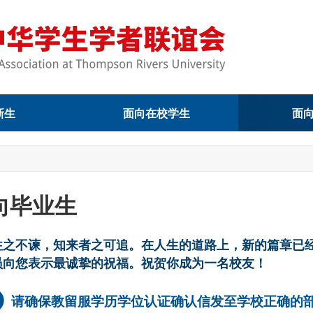
新生
面向在校学生
面
向毕业生
往之不谏，知来者之可追。在人生的道路上，新的篇章已
员向您表示最诚挚的祝福。祝贺你成为一名校友！
请确保教留服学历学位认证确认信发至学校正确的