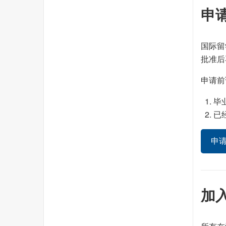
申
国际留
批准后
申请前
毕业
已
申
加