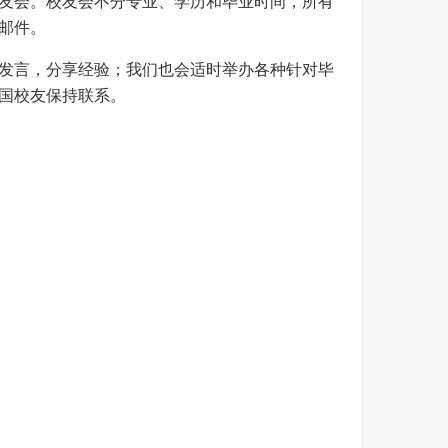
友会。校友会不分专业、学历和毕业时间，所有
邮件。
发言，分享经验；我们也会适时举办各种针对毕
国校友保持联系。