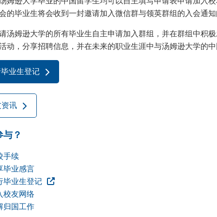
汤姆逊大学毕业的中国留学生均可以自主填写申请表申请加入校
会的毕业生将会收到一封邀请加入微信群与领英群组的入会通知
请汤姆逊大学的所有毕业生自主申请加入群组，并在群组中积极
活动，分享招聘信息，并在未来的职业生涯中与汤姆逊大学的中
行毕业生登记
友资讯
参与？
校手续
享毕业感言
行毕业生登记
入校友网络
解归国工作