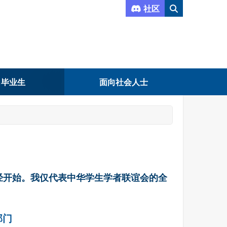
社区
向毕业生
面向社会人士
经开始。我仅代表中华学生学者联谊会的全
部门