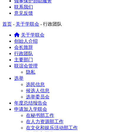
领事保护协助服务
联系我们
意见反馈
首页
-
关于学联会
-
行政团队
关于学联会
创始人介绍
会长致辞
行政团队
主要部门
联谊会管理
隐私
选举
选民信息
候选人信息
选举委员会
年度总结报告会
申请加入学联会
在秘书部工作
在人力资源部工作
在文化和娱乐活动部工作