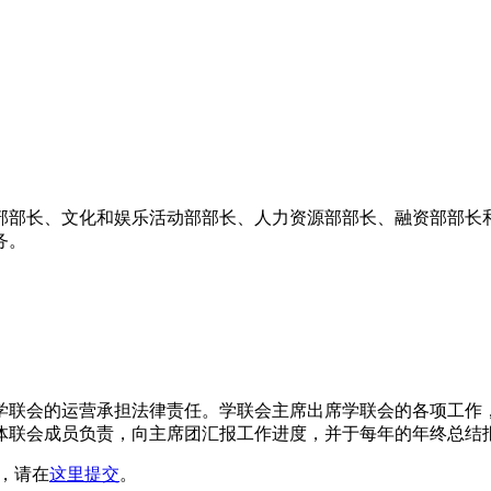
部部长、文化和娱乐活动部部长、人力资源部部长、融资部部长
务。
学联会的运营承担法律责任。学联会主席出席学联会的各项工作
体联会成员负责，向主席团汇报工作进度，并于每年的年终总结
，请在
这里提交
。