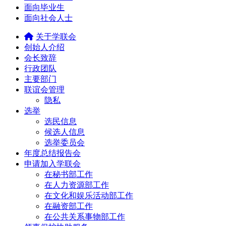
面向毕业生
面向社会人士
关于学联会
创始人介绍
会长致辞
行政团队
主要部门
联谊会管理
隐私
选举
选民信息
候选人信息
选举委员会
年度总结报告会
申请加入学联会
在秘书部工作
在人力资源部工作
在文化和娱乐活动部工作
在融资部工作
在公共关系事物部工作