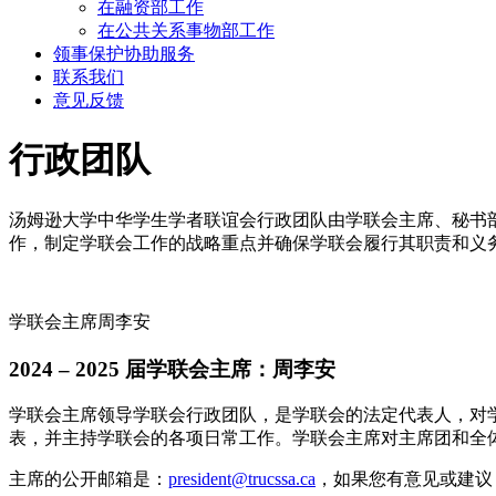
在融资部工作
在公共关系事物部工作
领事保护协助服务
联系我们
意见反馈
行政团队
汤姆逊大学中华学生学者联谊会行政团队由学联会主席、秘书
作，制定学联会工作的战略重点并确保学联会履行其职责和义
学联会主席周李安
2024 – 2025 届学联会主席：周李安
学联会主席领导学联会行政团队，是学联会的法定代表人，对
表，并主持学联会的各项日常工作。学联会主席对主席团和全
主席的公开邮箱是：
president@trucssa.ca
，如果您有意见或建议