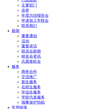
行政团队
主要部门
选举
年度总结报告会
申请加入学联会
联系我们
新闻
重要通知
活动
重要讲话
联谊会新闻
校友会资讯
志愿者机会
服务
商务合作
交流推广
新生服务
在校生服务
毕业生服务
学联代表服务
领事保护协助
常用链接