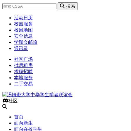
搜索
活动日历
校园服务
校园地图
安全信息
学联会邮箱
通讯录
社区广场
找房租房
求职招聘
本地服务
二手交易
社区
首页
面向新生
面向在校学生