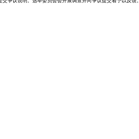
提交争议说明。选举委员会会开展调查并向争议提交着予以反馈