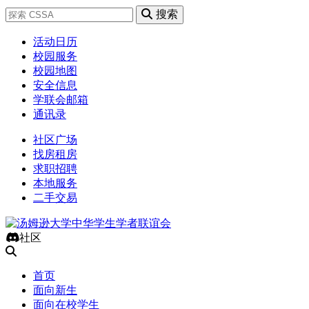
搜索
活动日历
校园服务
校园地图
安全信息
学联会邮箱
通讯录
社区广场
找房租房
求职招聘
本地服务
二手交易
社区
首页
面向新生
面向在校学生