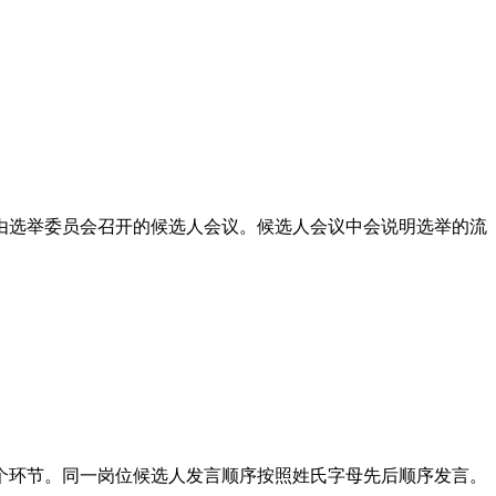
由选举委员会召开的候选人会议。候选人会议中会说明选举的流
个环节。同一岗位候选人发言顺序按照姓氏字母先后顺序发言。