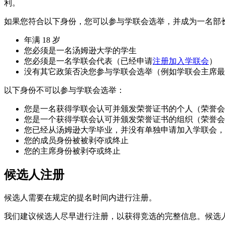
利。
如果您符合以下身份，您可以参与学联会选举，并成为一名部
年满 18 岁
您必须是一名汤姆逊大学的学生
您必须是一名学联会代表（已经申请
注册加入学联会
）
没有其它政策否决您参与学联会选举（例如学联会主席最多
以下身份不可以参与学联会选举：
您是一名获得学联会认可并颁发荣誉证书的个人（荣誉会
您是一个获得学联会认可并颁发荣誉证书的组织（荣誉会
您已经从汤姆逊大学毕业，并没有单独申请加入学联会，
您的成员身份被被剥夺或终止
您的主席身份被剥夺或终止
候选人注册
候选人需要在规定的提名时间内进行注册。
我们建议候选人尽早进行注册，以获得竞选的完整信息。候选