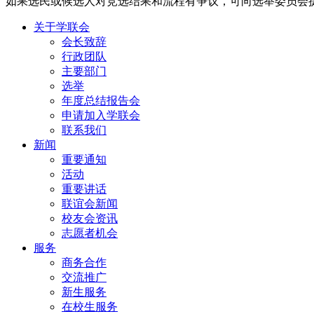
如果选民或候选人对竞选结果和流程有争议，可向选举委员会
关于学联会
会长致辞
行政团队
主要部门
选举
年度总结报告会
申请加入学联会
联系我们
新闻
重要通知
活动
重要讲话
联谊会新闻
校友会资讯
志愿者机会
服务
商务合作
交流推广
新生服务
在校生服务