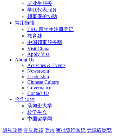
毕业生服务
学联代表服务
领事保护协助
常用链接
TRU 留学生注册登记
教育处
中国领事服务网
Visit China
Apply Visa
About Us
Activities & Events
Newsroom
Leadership
Chinese Culture
Governance
Contact Us
合作伙伴
汤姆逊大学
校学生会
中国留学网
隐私政策
意见反馈
登录
审批查询系统
无障碍浏览