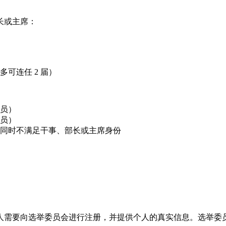
长或主席：
可连任 2 届）
员）
员）
同时不满足干事、部长或主席身份
人需要向选举委员会进行注册，并提供个人的真实信息。选举委