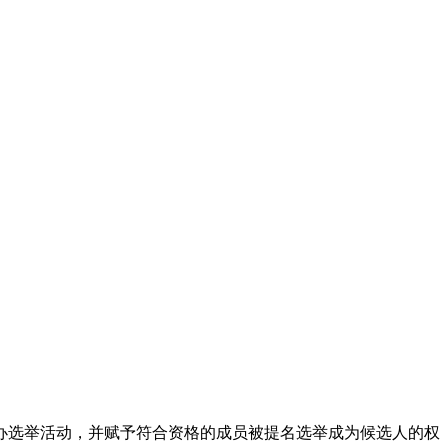
办选举活动，并赋予符合资格的成员被提名选举成为候选人的权