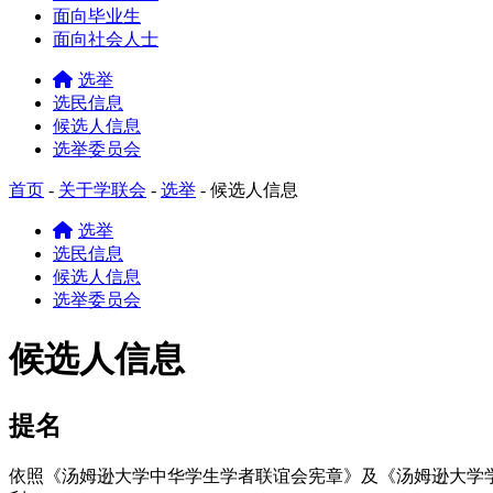
面向毕业生
面向社会人士
选举
选民信息
候选人信息
选举委员会
首页
-
关于学联会
-
选举
-
候选人信息
选举
选民信息
候选人信息
选举委员会
候选人信息
提名
依照《汤姆逊大学中华学生学者联谊会宪章》及《汤姆逊大学