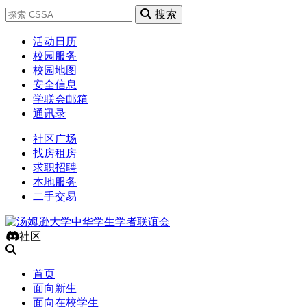
搜索
活动日历
校园服务
校园地图
安全信息
学联会邮箱
通讯录
社区广场
找房租房
求职招聘
本地服务
二手交易
社区
首页
面向新生
面向在校学生