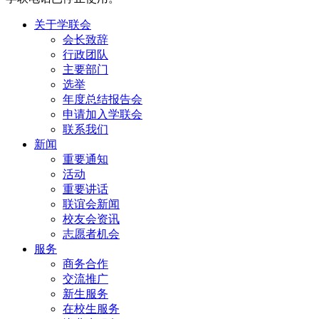
关于学联会
会长致辞
行政团队
主要部门
选举
年度总结报告会
申请加入学联会
联系我们
新闻
重要通知
活动
重要讲话
联谊会新闻
校友会资讯
志愿者机会
服务
商务合作
交流推广
新生服务
在校生服务