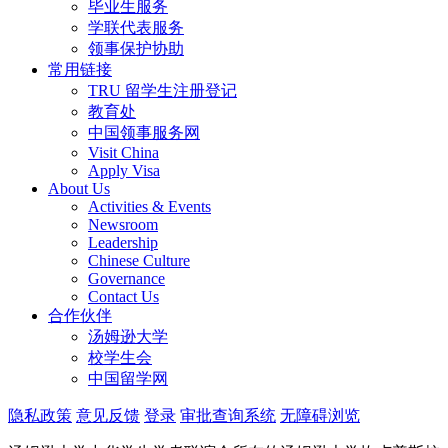
毕业生服务
学联代表服务
领事保护协助
常用链接
TRU 留学生注册登记
教育处
中国领事服务网
Visit China
Apply Visa
About Us
Activities & Events
Newsroom
Leadership
Chinese Culture
Governance
Contact Us
合作伙伴
汤姆逊大学
校学生会
中国留学网
隐私政策
意见反馈
登录
审批查询系统
无障碍浏览