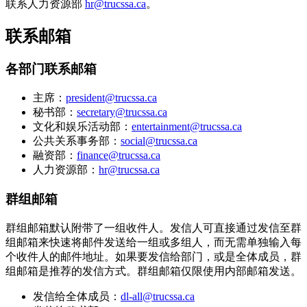
联系人力资源部
hr@trucssa.ca
。
联系邮箱
各部门联系邮箱
主席：
president@trucssa.ca
秘书部：
secretary@trucssa.ca
文化和娱乐活动部：
entertainment@trucssa.ca
公共关系事务部：
social@trucssa.ca
融资部：
finance@trucssa.ca
人力资源部：
hr@trucssa.ca
群组邮箱
群组邮箱默认附带了一组收件人。发信人可直接通过发信至群
组邮箱来快速将邮件发送给一组或多组人，而无需单独输入每
个收件人的邮件地址。如果要发信给部门，或是全体成员，群
组邮箱是推荐的发信方式。群组邮箱仅限使用内部邮箱发送。
发信给全体成员：
dl-all@trucssa.ca