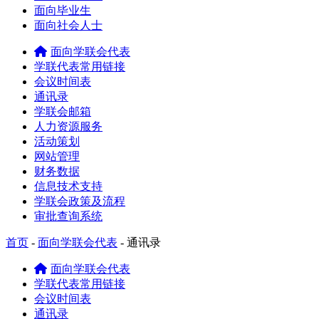
面向毕业生
面向社会人士
面向学联会代表
学联代表常用链接
会议时间表
通讯录
学联会邮箱
人力资源服务
活动策划
网站管理
财务数据
信息技术支持
学联会政策及流程
审批查询系统
首页
-
面向学联会代表
-
通讯录
面向学联会代表
学联代表常用链接
会议时间表
通讯录