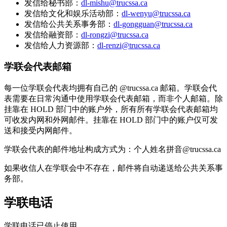
发信给秘书部：
dl-mishu@trucssa.ca
发信给文化和娱乐活动部：
dl-wenyu@trucssa.ca
发信给公共关系事务部：
dl-gongguan@trucssa.ca
发信给融资部：
dl-rongzi@trucssa.ca
发信给人力资源部：
dl-renzi@trucssa.ca
学联会代表邮箱
每一位学联会代表均拥有自己的 @trucssa.ca 邮箱。学联会代
表需要在日常沟通中使用学联会代表邮箱，而非个人邮箱。除
挂靠在 HOLD 部门中的账户外，所有所有学联会代表邮箱均
可收发内网和外网邮件。挂靠在 HOLD 部门中的账户仅可发
送和接受内网邮件。
学联会代表的邮件地址构成方式为：个人姓名拼音@trucssa.ca
如果收信人在学联会中不存在，邮件将自动递送给公共关系事
务部。
学联电话
学联电话已停止使用。