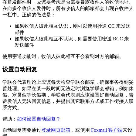
在群发邮件时，应该要考虑是否需要暴露收件人的收信地址。
在向多个收信人发件时，所有收信人的邮箱都会出现在收件人
一栏中。正确的做法是：
如果收信人彼此相互认识，则可以使用抄送 CC 来发送
邮件
如果收信人彼此相互不认识，则需要使用密送 BCC 来
发送邮件
使用密送功能时，收信人彼此相互不会看到对方的邮箱。
设置自动回复
学联会代表理论上应该每天检查学联会邮箱，确保事务得到妥
善处理。如果在某一段时间无法定时浏览学联会邮箱，例如休
假、寒暑假等长假期，学联会代表则应该设置好自动回复，告
诉发信人无法回复信息，并提供其它联系方式或工作衔接人联
系方式。
帮助：
如何设置自动回复？
自动回复需要通过
登录网页邮箱
，或使用
Foxmail 客户端
来设