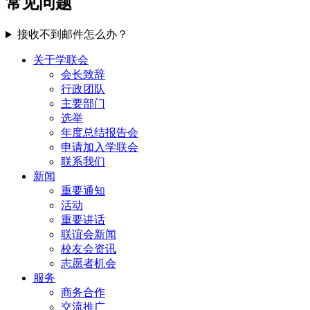
常见问题
接收不到邮件怎么办？
关于学联会
会长致辞
行政团队
主要部门
选举
年度总结报告会
申请加入学联会
联系我们
新闻
重要通知
活动
重要讲话
联谊会新闻
校友会资讯
志愿者机会
服务
商务合作
交流推广