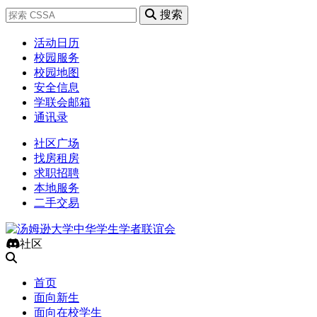
搜索
活动日历
校园服务
校园地图
安全信息
学联会邮箱
通讯录
社区广场
找房租房
求职招聘
本地服务
二手交易
社区
首页
面向新生
面向在校学生