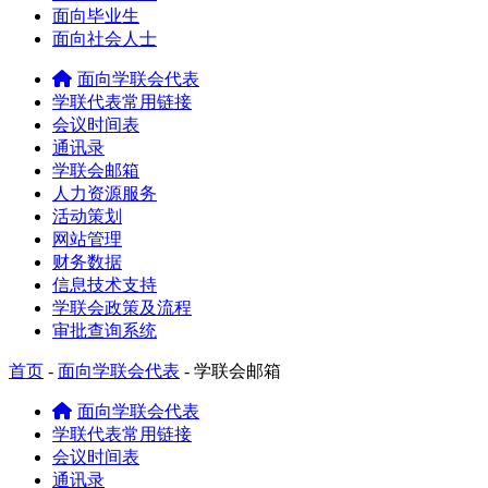
面向毕业生
面向社会人士
面向学联会代表
学联代表常用链接
会议时间表
通讯录
学联会邮箱
人力资源服务
活动策划
网站管理
财务数据
信息技术支持
学联会政策及流程
审批查询系统
首页
-
面向学联会代表
-
学联会邮箱
面向学联会代表
学联代表常用链接
会议时间表
通讯录