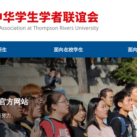
新生
面向在校学生
面
官方网站
而努力。