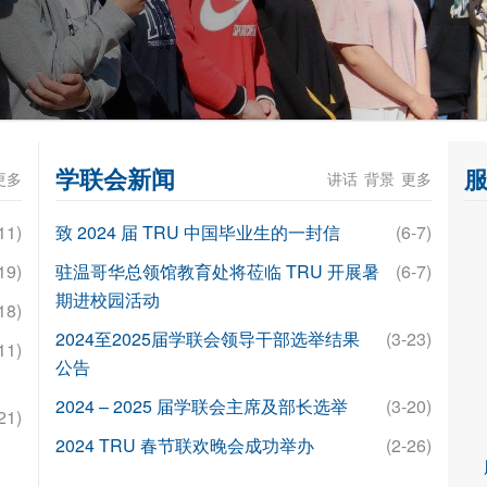
学联会新闻
更多
讲话
背景
更多
11)
致 2024 届 TRU 中国毕业生的一封信
(6-7)
19)
驻温哥华总领馆教育处将莅临 TRU 开展暑
(6-7)
期进校园活动
18)
2024至2025届学联会领导干部选举结果
(3-23)
11)
公告
2024 – 2025 届学联会主席及部长选举
(3-20)
21)
2024 TRU 春节联欢晚会成功举办
(2-26)