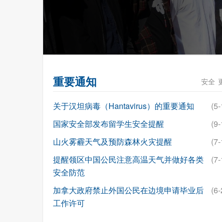
重要通知
安全
关于汉坦病毒（Hantavirus）的重要通知
(5-
国家安全部发布留学生安全提醒
(9-
山火雾霾天气及预防森林火灾提醒
(7-
提醒领区中国公民注意高温天气并做好各类
(7-
安全防范
加拿大政府禁止外国公民在边境申请毕业后
(6-
工作许可