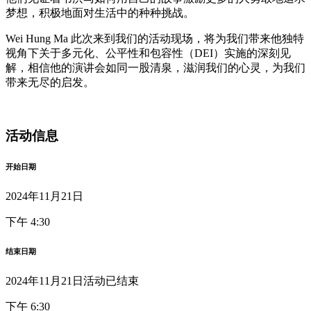
梦想，积极地面对生活中的种种挑战。
Wei Hung Ma 此次来到我们的活动现场，将为我们带来他独特
视角下关于多元化、公平性和包容性（DEI）实施的深刻见
解，相信他的演讲会如同一股清泉，滋润我们的心灵，为我们
带来无尽的启发。
活动信息
开始日期
2024年11月21日
下午 4:30
结束日期
2024年11月21日
活动已结束
下午 6:30