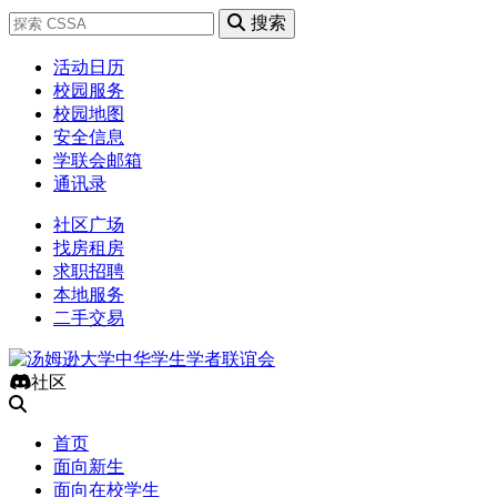
搜索
活动日历
校园服务
校园地图
安全信息
学联会邮箱
通讯录
社区广场
找房租房
求职招聘
本地服务
二手交易
社区
首页
面向新生
面向在校学生