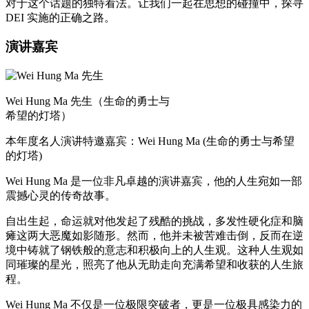
对于这个话题的独特看法。让我们一起在思想的碰撞中，探寻
DEI 实施的正确之路。
演讲嘉宾
Wei Hung Ma 先生（生命的勇士与
希望的灯塔）
本年度名人演讲特邀嘉宾：Wei Hung Ma (生命的勇士与希望
的灯塔)
Wei Hung Ma 是一位非凡卓越的演讲嘉宾，他的人生宛如一部
震撼心灵的传奇故事。
自出生起，命运就对他发起了残酷的挑战，多发性硬化症和脑
瘫这两大恶魔如影随形。然而，他并未被苦难击倒，反而在逆
境中铸就了钢铁般的意志和积极向上的人生观。这种人生观如
同璀璨的星光，照亮了他从无助走向充满希望和收获的人生旅
程。
Wei Hung Ma 不仅是一位极限突破者，更是一位极具感染力的