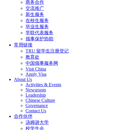
商务合作
交流推广
新生服务
在校生服务
毕业生服务
学联代表服务
领事保护协助
常用链接
TRU 留学生注册登记
教育处
中国领事服务网
Visit China
Apply Visa
About Us
Activities & Events
Newsroom
Leadership
Chinese Culture
Governance
Contact Us
合作伙伴
汤姆逊大学
校学生会