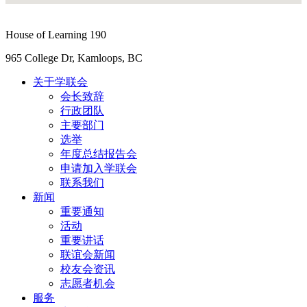
House of Learning 190
965 College Dr, Kamloops, BC
关于学联会
会长致辞
行政团队
主要部门
选举
年度总结报告会
申请加入学联会
联系我们
新闻
重要通知
活动
重要讲话
联谊会新闻
校友会资讯
志愿者机会
服务