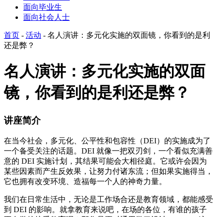
面向毕业生
面向社会人士
首页
-
活动
-
名人演讲：多元化实施的双面镜，你看到的是利
还是弊？
名人演讲：多元化实施的双面
镜，你看到的是利还是弊？
讲座简介
在当今社会，多元化、公平性和包容性（DEI）的实施成为了
一个备受关注的话题。DEI 就像一把双刃剑，一个看似充满善
意的 DEI 实施计划，其结果可能会大相径庭。它或许会因为
某些因素而产生反效果，让努力付诸东流；但如果实施得当，
它也拥有改变环境、造福每一个人的神奇力量。
我们在日常生活中，无论是工作场合还是教育领域，都能感受
到 DEI 的影响。就拿教育来说吧，在场的各位，有谁的孩子