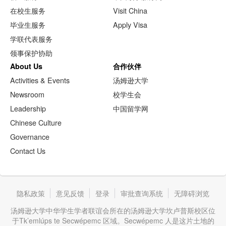
在校生服务
Visit China
毕业生服务
Apply Visa
学联代表服务
领事保护协助
About Us
合作伙伴
Activities & Events
汤姆逊大学
Newsroom
校学生会
Leadership
中国留学网
Chinese Culture
Governance
Contact Us
隐私政策
意见反馈
登录
审批查询系统
无障碍浏览
汤姆逊大学中华学生学者联谊会所在的汤姆逊大学坎卢普斯校区位
于Tk’emlúps te Secwépemc 区域。Secwépemc 人是这片土地的