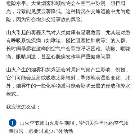
危险水平。大量烟雾和颗粒物会在空气中弥漫，阻挡阳
光，导致能见度显著降低。这种情况在交通运输中尤为危
险，因为它会增加交通事故的风险。
山火引起的雾霾天气对人类健康有显著危害，尤其是对患
有呼吸系统疾病（如哮喘、慢性阻塞性肺病等）的人群。
长时间暴露在这样的空气中会导致呼吸困难、咳嗽、喉咙
痛、眼睛刺激，甚至心脏病发作等严重健康问题。
山火产生的烟雾和灰烬还会对局部气候产生影响。例如，
它们可能会反射或吸收太阳辐射，导致地表温度变化。此
外，烟雾中的一些化学物质可能会影响云层的形成和降水
模式。
我应该怎么做：
山火季节或山火发生期间，密切关注当地的空气质
量报告，必要时减少户外活动