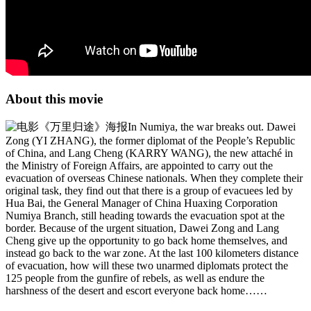
About this movie
In Numiya, the war breaks out. Dawei
Zong (YI ZHANG), the former diplomat of the People’s Republic
of China, and Lang Cheng (KARRY WANG), the new attaché in
the Ministry of Foreign Affairs, are appointed to carry out the
evacuation of overseas Chinese nationals. When they complete their
original task, they find out that there is a group of evacuees led by
Hua Bai, the General Manager of China Huaxing Corporation
Numiya Branch, still heading towards the evacuation spot at the
border. Because of the urgent situation, Dawei Zong and Lang
Cheng give up the opportunity to go back home themselves, and
instead go back to the war zone. At the last 100 kilometers distance
of evacuation, how will these two unarmed diplomats protect the
125 people from the gunfire of rebels, as well as endure the
harshness of the desert and escort everyone back home……