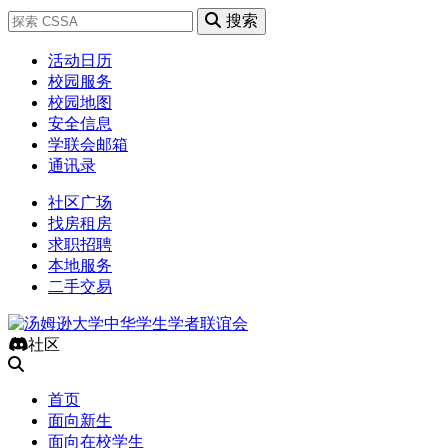
搜索
活动日历
校园服务
校园地图
安全信息
学联会邮箱
通讯录
社区广场
找房租房
求职招聘
本地服务
二手交易
社区
首页
面向新生
面向在校学生