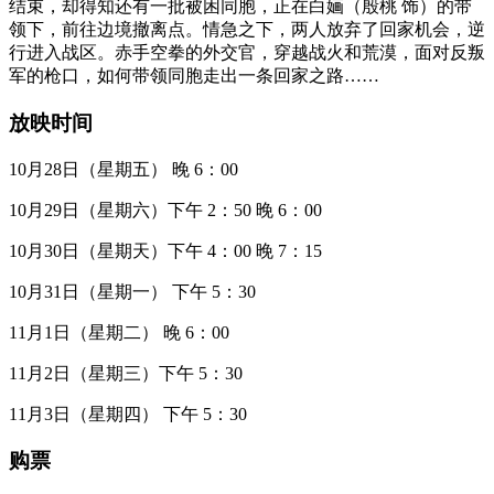
结束，却得知还有一批被困同胞，正在白婳（殷桃 饰）的带
领下，前往边境撤离点。情急之下，两人放弃了回家机会，逆
行进入战区。赤手空拳的外交官，穿越战火和荒漠，面对反叛
军的枪口，如何带领同胞走出一条回家之路……
放映时间
10月28日（星期五）
晚 6：00
10月29日（星期六）
下午 2：50
晚 6：00
10月30日（星期天）
下午 4：00
晚 7：15
10月31日（星期一）
下午 5：30
11月1日（星期二）
晚 6：00
11月2日（星期三）
下午 5：30
11月3日（星期四）
下午 5：30
购票