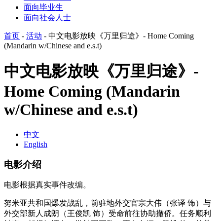
面向毕业生
面向社会人士
首页
-
活动
-
中文电影放映《万里归途》- Home Coming
(Mandarin w/Chinese and e.s.t)
中文电影放映《万里归途》-
Home Coming (Mandarin
w/Chinese and e.s.t)
中文
English
电影介绍
电影根据真实事件改编。
努米亚共和国爆发战乱，前驻地外交官宗大伟（张译 饰）与
外交部新人成朗（王俊凯 饰）受命前往协助撤侨。任务顺利