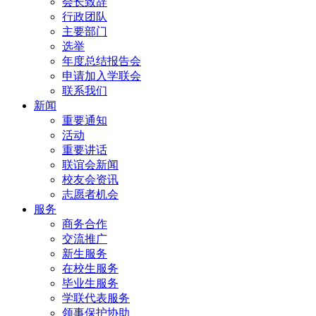
会长致辞
行政团队
主要部门
选举
年度总结报告会
申请加入学联会
联系我们
新闻
重要通知
活动
重要讲话
联谊会新闻
校友会资讯
志愿者机会
服务
商务合作
交流推广
新生服务
在校生服务
毕业生服务
学联代表服务
领事保护协助