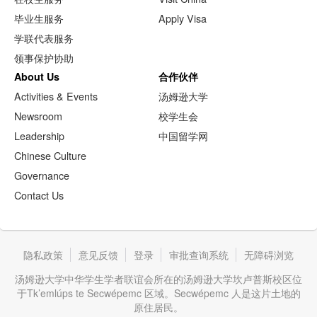
毕业生服务
Apply Visa
学联代表服务
领事保护协助
About Us
合作伙伴
Activities & Events
汤姆逊大学
Newsroom
校学生会
Leadership
中国留学网
Chinese Culture
Governance
Contact Us
隐私政策
意见反馈
登录
审批查询系统
无障碍浏览
汤姆逊大学中华学生学者联谊会所在的汤姆逊大学坎卢普斯校区位
于Tk’emlúps te Secwépemc 区域。Secwépemc 人是这片土地的
原住居民。