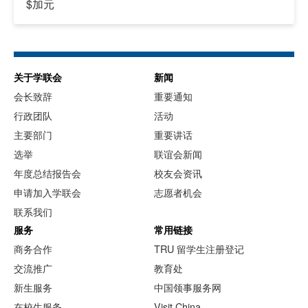
$加元
关于学联会
新闻
会长致辞
重要通知
行政团队
活动
主要部门
重要讲话
选举
联谊会新闻
年度总结报告会
校友会资讯
申请加入学联会
志愿者机会
联系我们
服务
常用链接
商务合作
TRU 留学生注册登记
交流推广
教育处
新生服务
中国领事服务网
在校生服务
Visit China