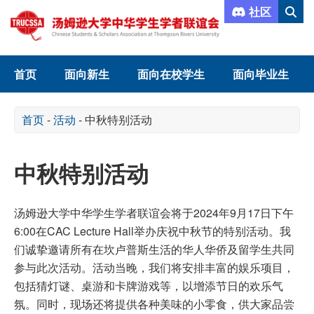
社区
首页
面向新生
面向在校学生
面向毕业生
首页
-
活动
-
中秋特别活动
中秋特别活动
汤姆逊大学中华学生学者联谊会将于2024年9月17日下午
6:00在CAC Lecture Hall举办庆祝中秋节的特别活动。我
们诚挚邀请所有在坎卢普斯生活的华人华侨及留学生共同
参与此次活动。活动当晚，我们将安排丰富的娱乐项目，
包括猜灯谜、桌游和卡牌游戏等，以增添节日的欢乐气
氛。同时，现场还将提供各种美味的小零食，供大家品尝