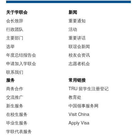
关于学联会
新闻
会长致辞
重要通知
行政团队
活动
主要部门
重要讲话
选举
联谊会新闻
年度总结报告会
校友会资讯
申请加入学联会
志愿者机会
联系我们
服务
常用链接
商务合作
TRU 留学生注册登记
交流推广
教育处
新生服务
中国领事服务网
在校生服务
Visit China
毕业生服务
Apply Visa
学联代表服务