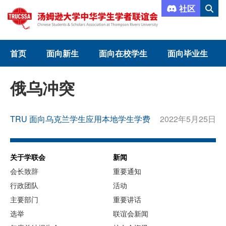
社区
首页
面向新生
面向在校学生
面向毕业生
俄乌冲突
TRU 面向乌克兰学生应用本地学生学费
2022年5月25日
关于学联会
新闻
会长致辞
重要通知
行政团队
活动
主要部门
重要讲话
选举
联谊会新闻