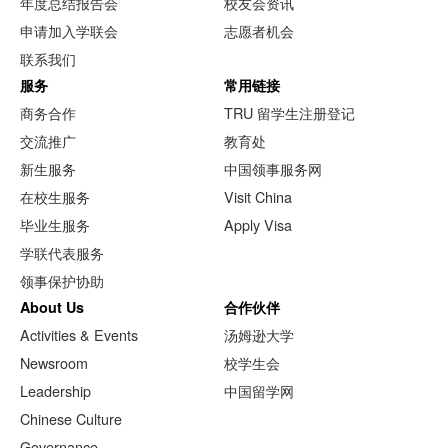
年度总结报告会
校友会资讯
申请加入学联会
志愿者机会
联系我们
服务
常用链接
商务合作
TRU 留学生注册登记
交流推广
教育处
新生服务
中国领事服务网
在校生服务
Visit China
毕业生服务
Apply Visa
学联代表服务
领事保护协助
About Us
合作伙伴
Activities & Events
汤姆逊大学
Newsroom
校学生会
Leadership
中国留学网
Chinese Culture
Governance