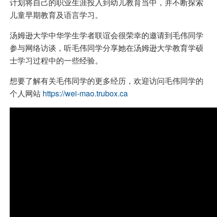
计划将自己的职业生涯投入到幼儿教育当中，并不断探索
儿童早期教育及语言学习。
汤姆逊大学中华学生学者联谊会很荣幸的邀请到毛伟同学
参与网络访谈，听毛伟同学分享她在汤姆逊大学教育学硕
士学习过程中的一些经验。
想要了解有关毛伟同学的更多经历，欢迎访问毛伟同学的
个人网站
https://wei-mao.trubox.ca