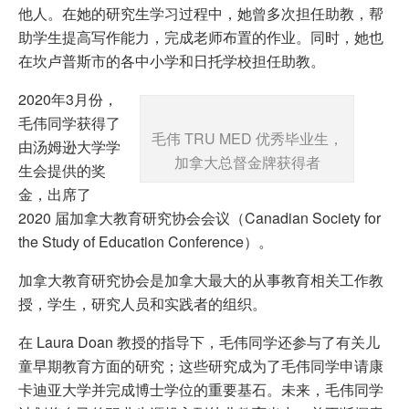
他人。在她的研究生学习过程中，她曾多次担任助教，帮
助学生提高写作能力，完成老师布置的作业。同时，她也
在坎卢普斯市的各中小学和日托学校担任助教。
2020年3月份，
毛伟同学获得了
毛伟 TRU MED 优秀毕业生，
由汤姆逊大学学
加拿大总督金牌获得者
生会提供的奖
金，出席了
2020 届加拿大教育研究协会会议（Canadian Society for
the Study of Education Conference）。
加拿大教育研究协会是加拿大最大的从事教育相关工作教
授，学生，研究人员和实践者的组织。
在 Laura Doan 教授的指导下，毛伟同学还参与了有关儿
童早期教育方面的研究；这些研究成为了毛伟同学申请康
卡迪亚大学并完成博士学位的重要基石。未来，毛伟同学