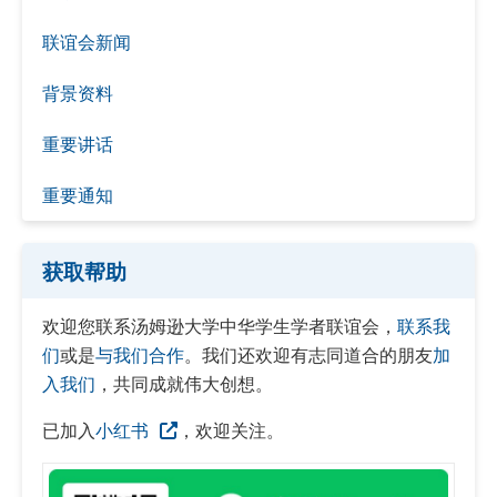
联谊会新闻
背景资料
重要讲话
重要通知
获取帮助
欢迎您联系汤姆逊大学中华学生学者联谊会，
联系我
们
或是
与我们合作
。我们还欢迎有志同道合的朋友
加
入我们
，共同成就伟大创想。
已加入
小红书
，欢迎关注。