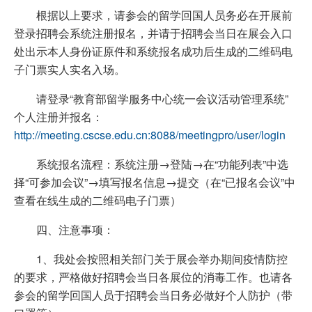
根据以上要求，请参会的留学回国人员务必在开展前
登录招聘会系统注册报名，并请于招聘会当日在展会入口
处出示本人身份证原件和系统报名成功后生成的二维码电
子门票实人实名入场。
请登录“教育部留学服务中心统一会议活动管理系统”
个人注册并报名：
http://meeting.cscse.edu.cn:8088/meetingpro/user/login
系统报名流程：系统注册→登陆→在“功能列表”中选
择“可参加会议”→填写报名信息→提交（在“已报名会议”中
查看在线生成的二维码电子门票）
四、注意事项：
1、我处会按照相关部门关于展会举办期间疫情防控
的要求，严格做好招聘会当日各展位的消毒工作。也请各
参会的留学回国人员于招聘会当日务必做好个人防护（带