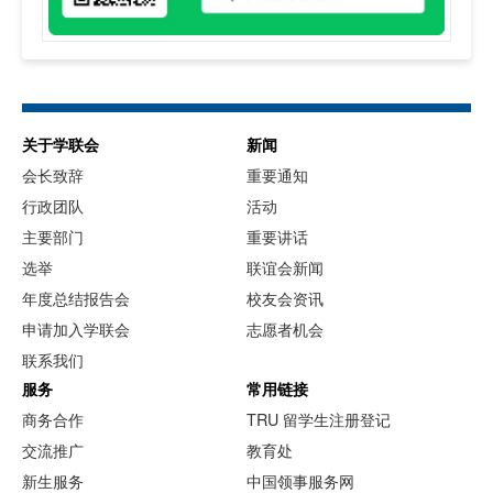
关于学联会
新闻
会长致辞
重要通知
行政团队
活动
主要部门
重要讲话
选举
联谊会新闻
年度总结报告会
校友会资讯
申请加入学联会
志愿者机会
联系我们
服务
常用链接
商务合作
TRU 留学生注册登记
交流推广
教育处
新生服务
中国领事服务网