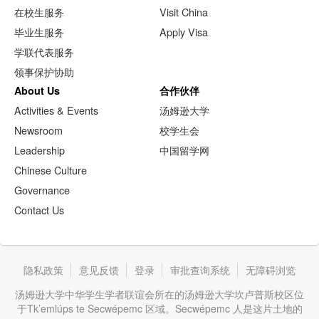
在校生服务
Visit China
毕业生服务
Apply Visa
学联代表服务
领事保护协助
About Us
合作伙伴
Activities & Events
汤姆逊大学
Newsroom
校学生会
Leadership
中国留学网
Chinese Culture
Governance
Contact Us
隐私政策
意见反馈
登录
审批查询系统
无障碍浏览
汤姆逊大学中华学生学者联谊会所在的汤姆逊大学坎卢普斯校区位
于Tk’emlúps te Secwépemc 区域。Secwépemc 人是这片土地的