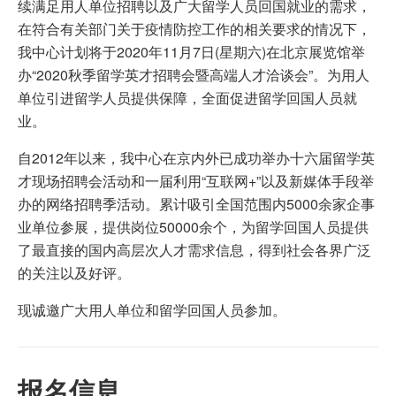
续满足用人单位招聘以及广大留学人员回国就业的需求，
在符合有关部门关于疫情防控工作的相关要求的情况下，
我中心计划将于2020年11月7日(星期六)在北京展览馆举
办“2020秋季留学英才招聘会暨高端人才洽谈会”。为用人
单位引进留学人员提供保障，全面促进留学回国人员就
业。
自2012年以来，我中心在京内外已成功举办十六届留学英
才现场招聘会活动和一届利用“互联网+”以及新媒体手段举
办的网络招聘季活动。累计吸引全国范围内5000余家企事
业单位参展，提供岗位50000余个，为留学回国人员提供
了最直接的国内高层次人才需求信息，得到社会各界广泛
的关注以及好评。
现诚邀广大用人单位和留学回国人员参加。
报名信息