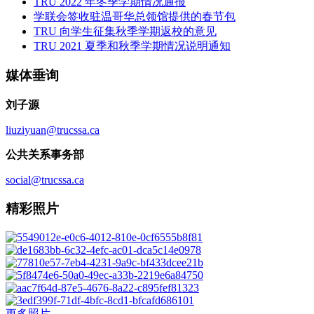
TRU 2022 年冬季学期情况通报
学联会签收驻温哥华总领馆提供的春节包
TRU 向学生征集秋季学期返校的意见
TRU 2021 夏季和秋季学期情况说明通知
媒体垂询
刘子源
liuziyuan@trucssa.ca
公共关系事务部
social@trucssa.ca
精彩照片
更多照片