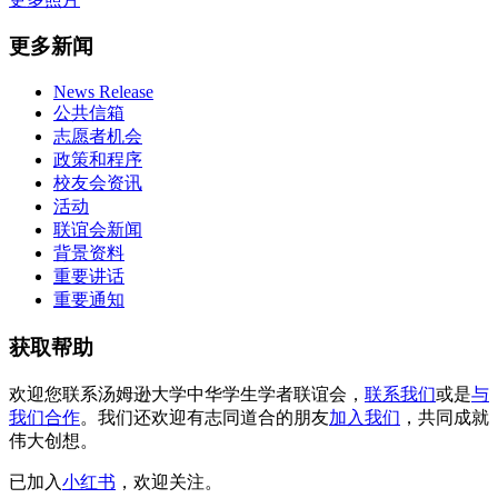
更多新闻
News Release
公共信箱
志愿者机会
政策和程序
校友会资讯
活动
联谊会新闻
背景资料
重要讲话
重要通知
获取帮助
欢迎您联系汤姆逊大学中华学生学者联谊会，
联系我们
或是
与
我们合作
。我们还欢迎有志同道合的朋友
加入我们
，共同成就
伟大创想。
已加入
小红书
，欢迎关注。