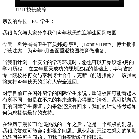
TRU 校长致辞
亲爱的各位 TRU 学生：
我很高兴与大家分享我们今年秋天欢迎学生回到校园！
今天，卑诗省省卫生官员邦妮·亨利（B​​onnie Henry）博士批准
了该法案，为今年9月全面重返校园教育做准备。
当我们计划一个安全的学习环境时，您也可以开始设想9月的
学习历程。 在去年夏天成功的规划过程的基础上，卑诗省的
专上院校将再次与亨利博士合作，更新《前进指南》，该指南
将支持今年秋天的所有人安全返回。
对于目前正在国外留学的国际学生来说，重返校园可能看起来
有所不同，但是在不久的将来这将变得更加清晰。我可以向我
们的国际学生保证，如果您还没有回来，我们的计划将考虑如
何为您提供最好的支持。
在经历了漫长而充满挑战的一年之后，这是一个积极的消息。
我很欣赏这可能会引起很多问题。虽然我们无法在规划的初期
阶段回答所有问题，但我们将帮助您了解情况。