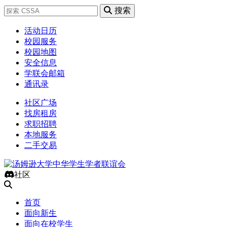
搜索
活动日历
校园服务
校园地图
安全信息
学联会邮箱
通讯录
社区广场
找房租房
求职招聘
本地服务
二手交易
社区
首页
面向新生
面向在校学生