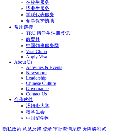
在校生服务
毕业生服务
学联代表服务
领事保护协助
常用链接
TRU 留学生注册登记
教育处
中国领事服务网
Visit China
Apply Visa
About Us
Activities & Events
Newsroom
Leadership
Chinese Culture
Governance
Contact Us
合作伙伴
汤姆逊大学
校学生会
中国留学网
隐私政策
意见反馈
登录
审批查询系统
无障碍浏览