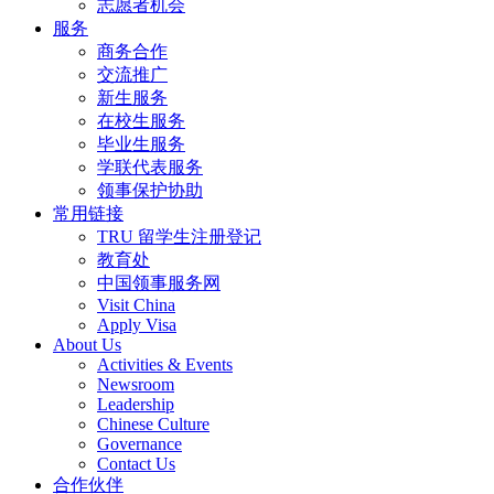
志愿者机会
服务
商务合作
交流推广
新生服务
在校生服务
毕业生服务
学联代表服务
领事保护协助
常用链接
TRU 留学生注册登记
教育处
中国领事服务网
Visit China
Apply Visa
About Us
Activities & Events
Newsroom
Leadership
Chinese Culture
Governance
Contact Us
合作伙伴