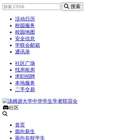
搜索
活动日历
校园服务
校园地图
安全信息
学联会邮箱
通讯录
社区广场
找房租房
求职招聘
本地服务
二手交易
社区
首页
面向新生
面向在校学生