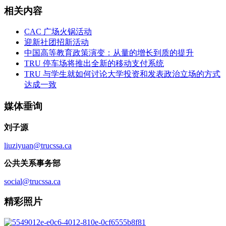
相关内容
CAC 广场火锅活动
迎新社团招新活动
中国高等教育政策演变：从量的增长到质的提升
TRU 停车场将推出全新的移动支付系统
TRU 与学生就如何讨论大学投资和发表政治立场的方式
达成一致
媒体垂询
刘子源
liuziyuan@trucssa.ca
公共关系事务部
social@trucssa.ca
精彩照片