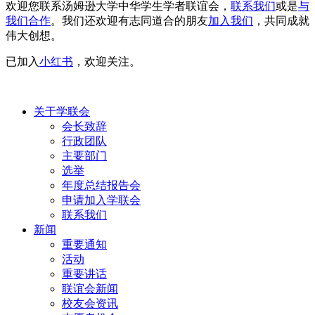
欢迎您联系汤姆逊大学中华学生学者联谊会，
联系我们
或是
与
我们合作
。我们还欢迎有志同道合的朋友
加入我们
，共同成就
伟大创想。
已加入
小红书
，欢迎关注。
关于学联会
会长致辞
行政团队
主要部门
选举
年度总结报告会
申请加入学联会
联系我们
新闻
重要通知
活动
重要讲话
联谊会新闻
校友会资讯