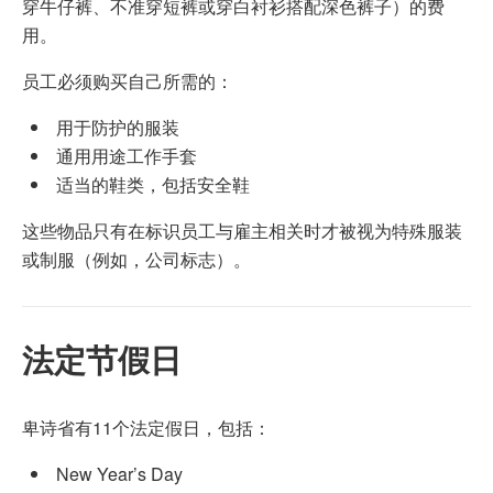
穿牛仔裤、不准穿短裤或穿白衬衫搭配深色裤子）的费
用。
员工必须购买自己所需的：
用于防护的服装
通用用途工作手套
适当的鞋类，包括安全鞋
这些物品只有在标识员工与雇主相关时才被视为特殊服装
或制服（例如，公司标志）。
法定节假日
卑诗省有11个法定假日，包括：
New Year’s Day