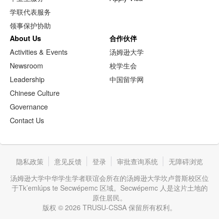
学联代表服务
领事保护协助
About Us
合作伙伴
Activities & Events
汤姆逊大学
Newsroom
校学生会
Leadership
中国留学网
Chinese Culture
Governance
Contact Us
隐私政策
意见反馈
登录
审批查询系统
无障碍浏览
汤姆逊大学中华学生学者联谊会所在的汤姆逊大学坎卢普斯校区位
于Tk’emlúps te Secwépemc 区域。Secwépemc 人是这片土地的
原住居民。
版权 © 2026 TRUSU-CSSA 保留所有权利。