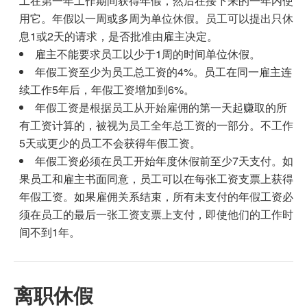
工在第一年工作期间获得年假，然后在接下来的一年内使
用它。年假以一周或多周为单位休假。员工可以提出只休
息1或2天的请求，是否批准由雇主决定。
雇主不能要求员工以少于1周的时间单位休假。
年假工资至少为员工总工资的4%。员工在同一雇主连
续工作5年后，年假工资增加到6%。
年假工资是根据员工从开始雇佣的第一天起赚取的所
有工资计算的，被视为员工全年总工资的一部分。不工作
5天或更少的员工不会获得年假工资。
年假工资必须在员工开始年度休假前至少7天支付。如
果员工和雇主书面同意，员工可以在每张工资支票上获得
年假工资。如果雇佣关系结束，所有未支付的年假工资必
须在员工的最后一张工资支票上支付，即使他们的工作时
间不到1年。
离职休假