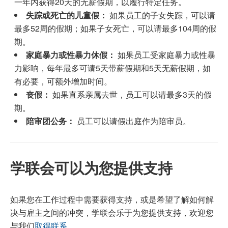
一年内获得20天的无薪假期，以履行特定任务。
失踪或死亡的儿童假：
如果员工的子女失踪，可以请
最多52周的假期；如果子女死亡，可以请最多104周的假
期。
家庭暴力或性暴力休假：
如果员工受家庭暴力或性暴
力影响，每年最多可请5天带薪假期和5天无薪假期，如
有必要，可额外增加时间。
丧假：
如果直系亲属去世，员工可以请最多3天的假
期。
陪审团公务：
员工可以请假出庭作为陪审员。
学联会可以为您提供支持
如果您在工作过程中需要获得支持，或是希望了解如何解
决与雇主之间的冲突，学联会乐于为您提供支持，欢迎您
与我们
取得联系
。