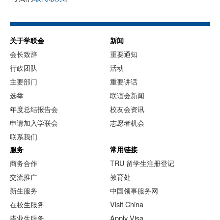
关于学联会
新闻
会长致辞
重要通知
行政团队
活动
主要部门
重要讲话
选举
联谊会新闻
年度总结报告会
校友会资讯
申请加入学联会
志愿者机会
联系我们
服务
常用链接
商务合作
TRU 留学生注册登记
交流推广
教育处
新生服务
中国领事服务网
在校生服务
Visit China
毕业生服务
Apply Visa