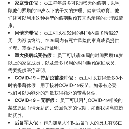
家庭责任假：
员工每年最多可以请5天的假期，以照
顾他们照顾的19岁以下的子女的护理、健康或教育。他
们还可以利用这种类型的假期照顾其直系亲属的护理或健
康。
同情护理假：
员工可以在52周的时间内最多请假27
周，为濒临终结、在26周内有死亡风险的家庭成员提供
护理。需要提供医疗证明。
重大疾病或受伤假：
员工可以请36周的时间照顾19岁
以上的家庭成员，以及最多16周的时间照顾家庭成员。
需要提供医疗证明。
COVID-19 – 带薪疫苗接种假：
员工可以获得最多3小
时的带薪休假，用于接种COVID-19疫苗。如果有必要，
他们可以为额外的剂量获得额外的带薪休假。
COVID-19 – 无薪假：
员工可以因与COVID-19相关的
某些原因而请无薪的、受雇保护的假期，如自我隔离或协
助抚养。
后备军人假：
作为加拿大军队后备军人的员工有权在