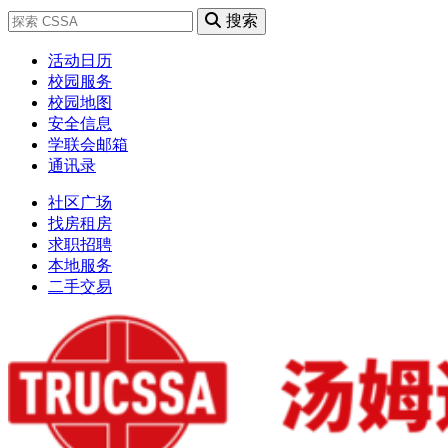
搜索
活动日历
校园服务
校园地图
安全信息
学联会邮箱
通讯录
社区广场
找房租房
求职招聘
本地服务
二手交易