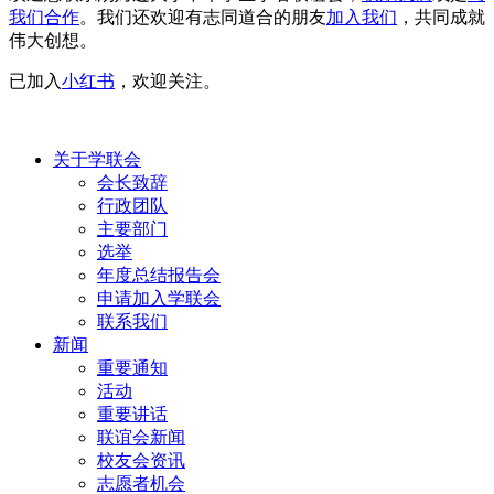
我们合作
。我们还欢迎有志同道合的朋友
加入我们
，共同成就
伟大创想。
已加入
小红书
，欢迎关注。
关于学联会
会长致辞
行政团队
主要部门
选举
年度总结报告会
申请加入学联会
联系我们
新闻
重要通知
活动
重要讲话
联谊会新闻
校友会资讯
志愿者机会