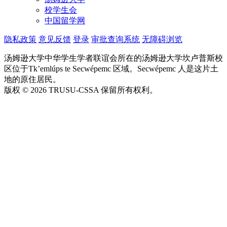
校学生会
中国留学网
隐私政策
意见反馈
登录
审批查询系统
无障碍浏览
汤姆逊大学中华学生学者联谊会所在的汤姆逊大学坎卢普斯校
区位于Tk’emlúps te Secwépemc 区域。Secwépemc 人是这片土
地的原住居民。
版权 © 2026 TRUSU-CSSA 保留所有权利。