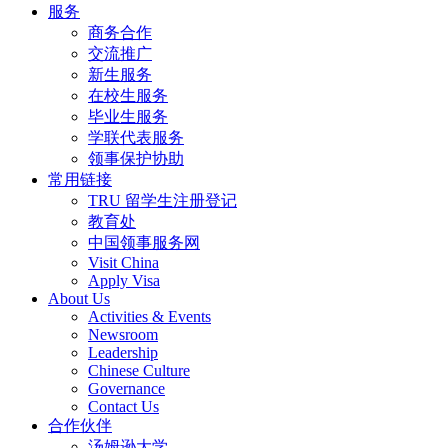
服务
商务合作
交流推广
新生服务
在校生服务
毕业生服务
学联代表服务
领事保护协助
常用链接
TRU 留学生注册登记
教育处
中国领事服务网
Visit China
Apply Visa
About Us
Activities & Events
Newsroom
Leadership
Chinese Culture
Governance
Contact Us
合作伙伴
汤姆逊大学