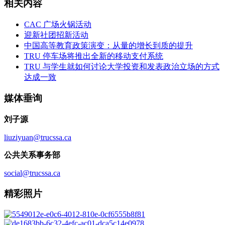
相关内容
CAC 广场火锅活动
迎新社团招新活动
中国高等教育政策演变：从量的增长到质的提升
TRU 停车场将推出全新的移动支付系统
TRU 与学生就如何讨论大学投资和发表政治立场的方式
达成一致
媒体垂询
刘子源
liuziyuan@trucssa.ca
公共关系事务部
social@trucssa.ca
精彩照片