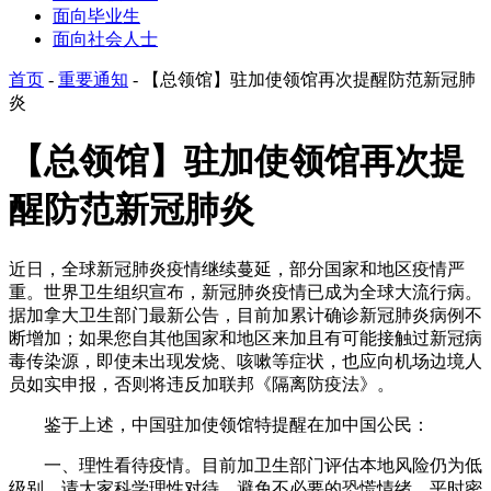
面向毕业生
面向社会人士
首页
-
重要通知
-
【总领馆】驻加使领馆再次提醒防范新冠肺
炎
【总领馆】驻加使领馆再次提
醒防范新冠肺炎
近日，全球新冠肺炎疫情继续蔓延，部分国家和地区疫情严
重。世界卫生组织宣布，新冠肺炎疫情已成为全球大流行病。
据加拿大卫生部门最新公告，目前加累计确诊新冠肺炎病例不
断增加；如果您自其他国家和地区来加且有可能接触过新冠病
毒传染源，即使未出现发烧、咳嗽等症状，也应向机场边境人
员如实申报，否则将违反加联邦《隔离防疫法》。
鉴于上述，中国驻加使领馆特提醒在加中国公民：
一、理性看待疫情。目前加卫生部门评估本地风险仍为低
级别，请大家科学理性对待，避免不必要的恐慌情绪。平时密