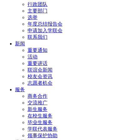
行政团队
主要部门
选举
年度总结报告会
申请加入学联会
联系我们
新闻
重要通知
活动
重要讲话
联谊会新闻
校友会资讯
志愿者机会
服务
商务合作
交流推广
新生服务
在校生服务
毕业生服务
学联代表服务
领事保护协助