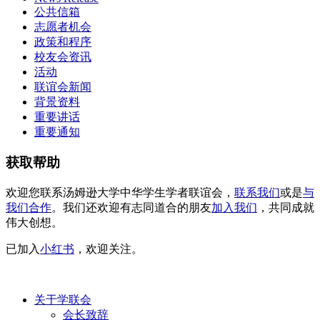
公共信箱
志愿者机会
政策和程序
校友会资讯
活动
联谊会新闻
背景资料
重要讲话
重要通知
获取帮助
欢迎您联系汤姆逊大学中华学生学者联谊会，
联系我们
或是
与
我们合作
。我们还欢迎有志同道合的朋友
加入我们
，共同成就
伟大创想。
已加入
小红书
，欢迎关注。
关于学联会
会长致辞