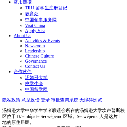
常用链接
TRU 留学生注册登记
教育处
中国领事服务网
Visit China
Apply Visa
About Us
Activities & Events
Newsroom
Leadership
Chinese Culture
Governance
Contact Us
合作伙伴
汤姆逊大学
校学生会
中国留学网
隐私政策
意见反馈
登录
审批查询系统
无障碍浏览
汤姆逊大学中华学生学者联谊会所在的汤姆逊大学坎卢普斯校
区位于Tk’emlúps te Secwépemc 区域。Secwépemc 人是这片土
地的原住居民。