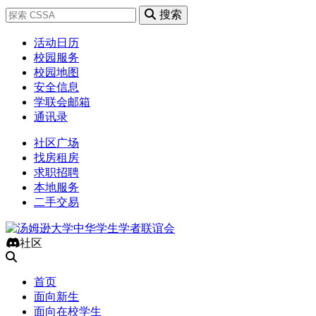
搜索
活动日历
校园服务
校园地图
安全信息
学联会邮箱
通讯录
社区广场
找房租房
求职招聘
本地服务
二手交易
社区
首页
面向新生
面向在校学生