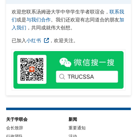
欢迎您联系汤姆逊大学中华学生学者联谊会，
联系我
们
或是
与我们合作
。我们还欢迎有志同道合的朋友
加
入我们
，共同成就伟大创想。
已加入
小红书
，欢迎关注。
关于学联会
新闻
会长致辞
重要通知
行政团队
活动