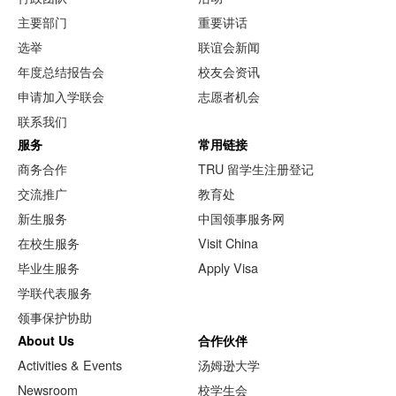
主要部门
重要讲话
选举
联谊会新闻
年度总结报告会
校友会资讯
申请加入学联会
志愿者机会
联系我们
服务
常用链接
商务合作
TRU 留学生注册登记
交流推广
教育处
新生服务
中国领事服务网
在校生服务
Visit China
毕业生服务
Apply Visa
学联代表服务
领事保护协助
About Us
合作伙伴
Activities & Events
汤姆逊大学
Newsroom
校学生会