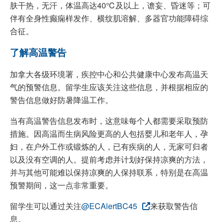
肤干热，无汗，体温高达40℃及以上，谵妄、昏迷等；可
伴有全身性癫痫样发作、横纹肌溶解、多器官功能障碍综
合征。
了解高温警告
加拿大各级环境署，疾控中心和公共健康中心发布高温天
气的预警信息。留学生应该关注这些信息，并根据相应的
警告信息做好防暑降温工作。
当有高温警告信息发布时，这意味每个人都需要采取预防
措施。因高温而生病风险更高的人包括婴儿和老年人，孕
妇，在户外工作或锻炼的人，已有疾病的人，无家可归者
以及没有空调的人。提前考虑并计划好保持凉爽的方法，
并与其他可能难以保持凉爽的人保持联系，特别是在高温
预警期间，这一点非常重要。
留学生可以通过关注
@ECAlertBC45
来获取警告信
息。