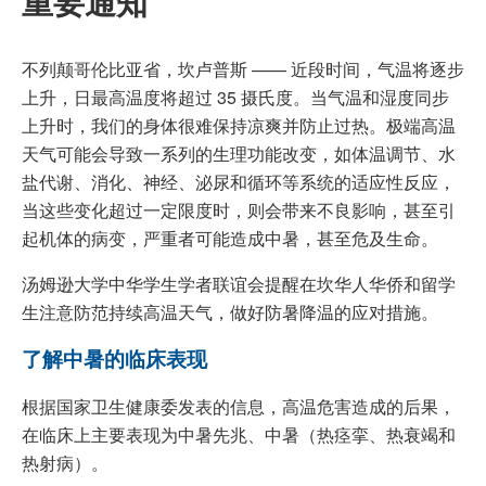
重要通知
不列颠哥伦比亚省，坎卢普斯 —— 近段时间，气温将逐步
上升，日最高温度将超过 35 摄氏度。当气温和湿度同步
上升时，我们的身体很难保持凉爽并防止过热。极端高温
天气可能会导致一系列的生理功能改变，如体温调节、水
盐代谢、消化、神经、泌尿和循环等系统的适应性反应，
当这些变化超过一定限度时，则会带来不良影响，甚至引
起机体的病变，严重者可能造成中暑，甚至危及生命。
汤姆逊大学中华学生学者联谊会提醒在坎华人华侨和留学
生注意防范持续高温天气，做好防暑降温的应对措施。
了解中暑的临床表现
根据国家卫生健康委发表的信息，高温危害造成的后果，
在临床上主要表现为中暑先兆、中暑（热痉挛、热衰竭和
热射病）。