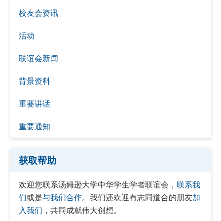
校友会资讯
活动
联谊会新闻
背景资料
重要讲话
重要通知
获取帮助
欢迎您联系汤姆逊大学中华学生学者联谊会，
联系我
们
或是
与我们合作
。我们还欢迎有志同道合的朋友
加
入我们
，共同成就伟大创想。