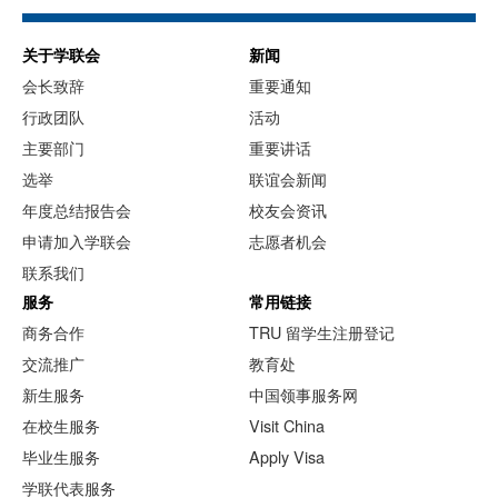
关于学联会
新闻
会长致辞
重要通知
行政团队
活动
主要部门
重要讲话
选举
联谊会新闻
年度总结报告会
校友会资讯
申请加入学联会
志愿者机会
联系我们
服务
常用链接
商务合作
TRU 留学生注册登记
交流推广
教育处
新生服务
中国领事服务网
在校生服务
Visit China
毕业生服务
Apply Visa
学联代表服务