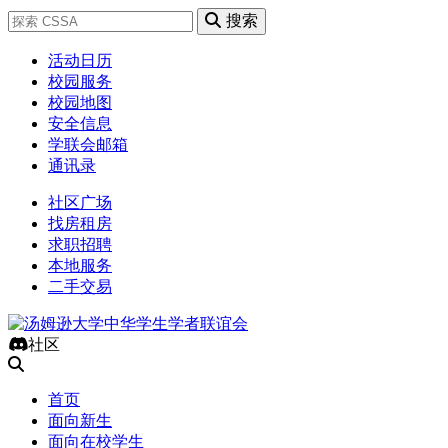
搜索
活动日历
校园服务
校园地图
安全信息
学联会邮箱
通讯录
社区广场
找房租房
求职招聘
本地服务
二手交易
社区
首页
面向新生
面向在校学生