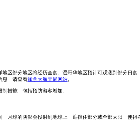
地区部分地区将经历全食。温哥华地区预计可观测到部分日食，观
信息，请查看
加拿大航天局网站
。
限制措施，包括预防游客增加。
间，月球的阴影会投射到地球上，遮挡住部分或全部太阳，使得