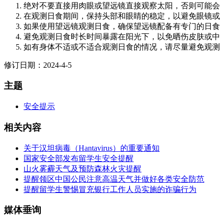
绝对不要直接用肉眼或望远镜直接观察太阳，否则可能会
在观测日食期间，保持头部和眼睛的稳定，以避免眼镜或
如果使用望远镜观测日食，确保望远镜配备有专门的日食
避免观测日食时长时间暴露在阳光下，以免晒伤皮肤或中
如有身体不适或不适合观测日食的情况，请尽量避免观测
修订日期：2024-4-5
主题
安全提示
相关内容
关于汉坦病毒（Hantavirus）的重要通知
国家安全部发布留学生安全提醒
山火雾霾天气及预防森林火灾提醒
提醒领区中国公民注意高温天气并做好各类安全防范
提醒留学生警惕冒充银行工作人员实施的诈骗行为
媒体垂询