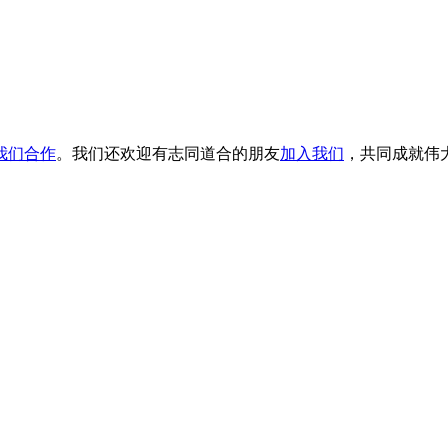
我们合作
。我们还欢迎有志同道合的朋友
加入我们
，共同成就伟