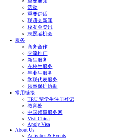
重要通知
活动
重要讲话
联谊会新闻
校友会资讯
志愿者机会
服务
商务合作
交流推广
新生服务
在校生服务
毕业生服务
学联代表服务
领事保护协助
常用链接
TRU 留学生注册登记
教育处
中国领事服务网
Visit China
Apply Visa
About Us
Activities & Events