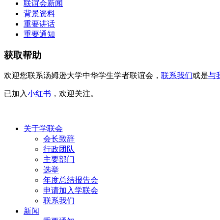
联谊会新闻
背景资料
重要讲话
重要通知
获取帮助
欢迎您联系汤姆逊大学中华学生学者联谊会，
联系我们
或是
与
已加入
小红书
，欢迎关注。
关于学联会
会长致辞
行政团队
主要部门
选举
年度总结报告会
申请加入学联会
联系我们
新闻