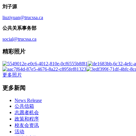
刘子源
liuziyuan@trucssa.ca
公共关系事务部
social@trucssa.ca
精彩照片
更多照片
更多新闻
News Release
公共信箱
志愿者机会
政策和程序
校友会资讯
活动