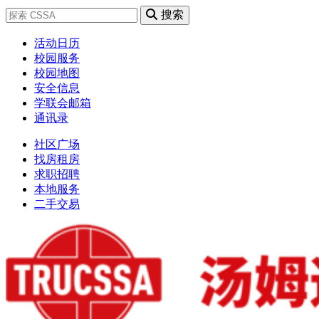
搜索
活动日历
校园服务
校园地图
安全信息
学联会邮箱
通讯录
社区广场
找房租房
求职招聘
本地服务
二手交易