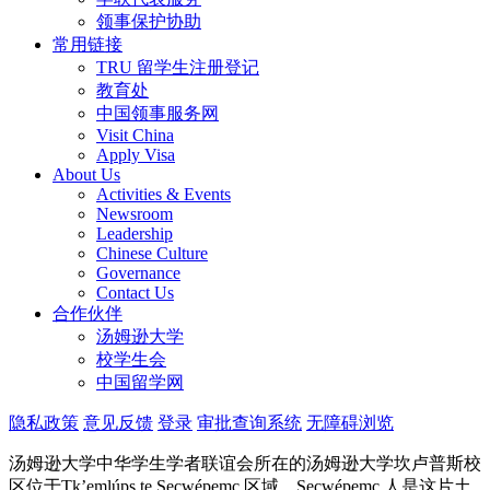
领事保护协助
常用链接
TRU 留学生注册登记
教育处
中国领事服务网
Visit China
Apply Visa
About Us
Activities & Events
Newsroom
Leadership
Chinese Culture
Governance
Contact Us
合作伙伴
汤姆逊大学
校学生会
中国留学网
隐私政策
意见反馈
登录
审批查询系统
无障碍浏览
汤姆逊大学中华学生学者联谊会所在的汤姆逊大学坎卢普斯校
区位于Tk’emlúps te Secwépemc 区域。Secwépemc 人是这片土