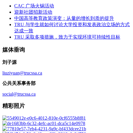
CAC 广场火锅活动
迎新社团招新活动
中国高等教育政策演变：从量的增长到质的提升
TRU 与学生就如何讨论大学投资和发表政治立场的方式
达成一致
TRU 采取多项措施，致力于实现环境可持续性目标
媒体垂询
刘子源
liuziyuan@trucssa.ca
公共关系事务部
social@trucssa.ca
精彩照片