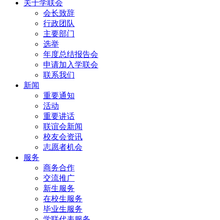
关于学联会
会长致辞
行政团队
主要部门
选举
年度总结报告会
申请加入学联会
联系我们
新闻
重要通知
活动
重要讲话
联谊会新闻
校友会资讯
志愿者机会
服务
商务合作
交流推广
新生服务
在校生服务
毕业生服务
学联代表服务