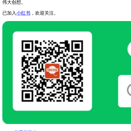
伟大创想。
已加入
小红书
，欢迎关注。