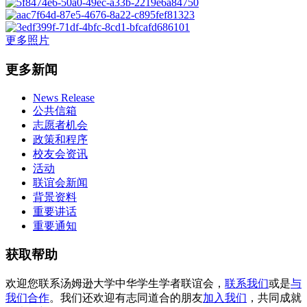
更多照片
更多新闻
News Release
公共信箱
志愿者机会
政策和程序
校友会资讯
活动
联谊会新闻
背景资料
重要讲话
重要通知
获取帮助
欢迎您联系汤姆逊大学中华学生学者联谊会，
联系我们
或是
与
我们合作
。我们还欢迎有志同道合的朋友
加入我们
，共同成就