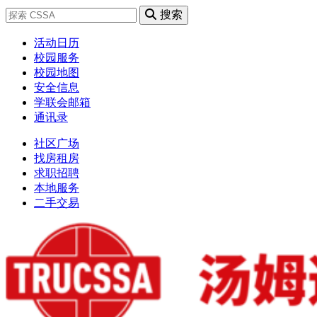
搜索
活动日历
校园服务
校园地图
安全信息
学联会邮箱
通讯录
社区广场
找房租房
求职招聘
本地服务
二手交易