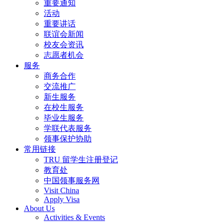
重要通知
活动
重要讲话
联谊会新闻
校友会资讯
志愿者机会
服务
商务合作
交流推广
新生服务
在校生服务
毕业生服务
学联代表服务
领事保护协助
常用链接
TRU 留学生注册登记
教育处
中国领事服务网
Visit China
Apply Visa
About Us
Activities & Events