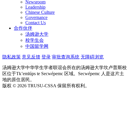
Newsroom
Leadership
Chinese Culture
Governance
Contact Us
合作伙伴
汤姆逊大学
校学生会
中国留学网
隐私政策
意见反馈
登录
审批查询系统
无障碍浏览
汤姆逊大学中华学生学者联谊会所在的汤姆逊大学坎卢普斯校
区位于Tk’emlúps te Secwépemc 区域。Secwépemc 人是这片土
地的原住居民。
版权 © 2026 TRUSU-CSSA 保留所有权利。