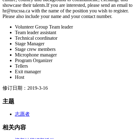
showcase their talents.If you are interested, please send an email to
hr@trucssa.ca with the name of the position you wish to register.
Please also include your name and your contact number.
Volunteer Group Team leader
Team leader assistant
Technical coordinator
Stage Manager
Stage crew members
Microphone manager
Program Organizer
Tellers
Exit manager
Host
修订日期：2019-3-16
主题
志愿者
相关内容