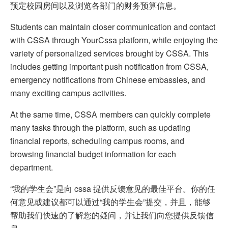
预定校园房间以及浏览各部门的财务预算信息。
Students can maintain closer communication and contact
with CSSA through YourCssa platform, while enjoying the
variety of personalized services brought by CSSA. This
includes getting important push notification from CSSA,
emergency notifications from Chinese embassies, and
many exciting campus activities.
At the same time, CSSA members can quickly complete
many tasks through the platform, such as updating
financial reports, scheduling campus rooms, and
browsing financial budget information for each
department.
“我的学生会”是向 cssa 提供反馈意见的最佳平台。你的任
何意见或建议都可以通过“我的学生会”提交，并且，能够
帮助我们快速的了解您的疑问，并让我们向您提供反馈信