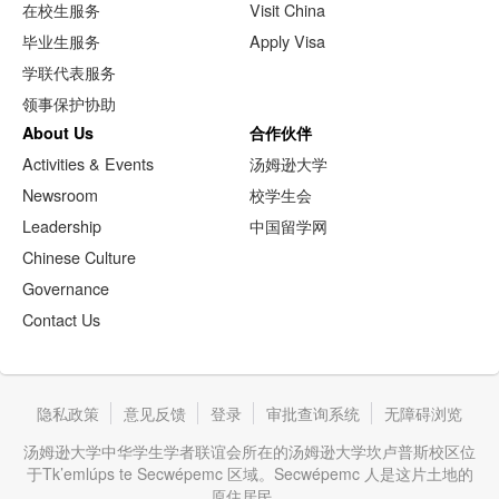
在校生服务
Visit China
毕业生服务
Apply Visa
学联代表服务
领事保护协助
About Us
合作伙伴
Activities & Events
汤姆逊大学
Newsroom
校学生会
Leadership
中国留学网
Chinese Culture
Governance
Contact Us
隐私政策
意见反馈
登录
审批查询系统
无障碍浏览
汤姆逊大学中华学生学者联谊会所在的汤姆逊大学坎卢普斯校区位
于Tk’emlúps te Secwépemc 区域。Secwépemc 人是这片土地的
原住居民。