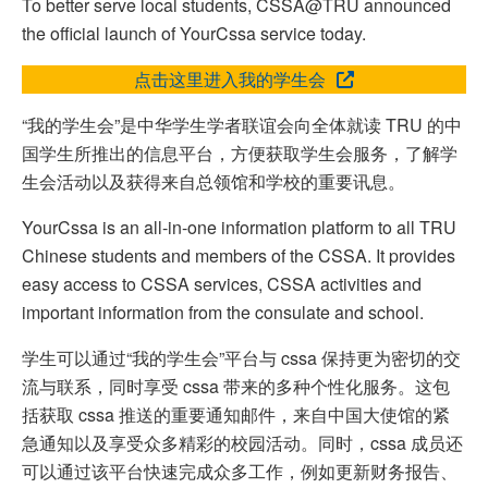
To better serve local students, CSSA@TRU announced
the official launch of YourCssa service today.
点击这里进入我的学生会
“我的学生会”是中华学生学者联谊会向全体就读 TRU 的中
国学生所推出的信息平台，方便获取学生会服务，了解学
生会活动以及获得来自总领馆和学校的重要讯息。
YourCssa is an all-in-one information platform to all TRU
Chinese students and members of the CSSA. It provides
easy access to CSSA services, CSSA activities and
important information from the consulate and school.
学生可以通过“我的学生会”平台与 cssa 保持更为密切的交
流与联系，同时享受 cssa 带来的多种个性化服务。这包
括获取 cssa 推送的重要通知邮件，来自中国大使馆的紧
急通知以及享受众多精彩的校园活动。同时，cssa 成员还
可以通过该平台快速完成众多工作，例如更新财务报告、