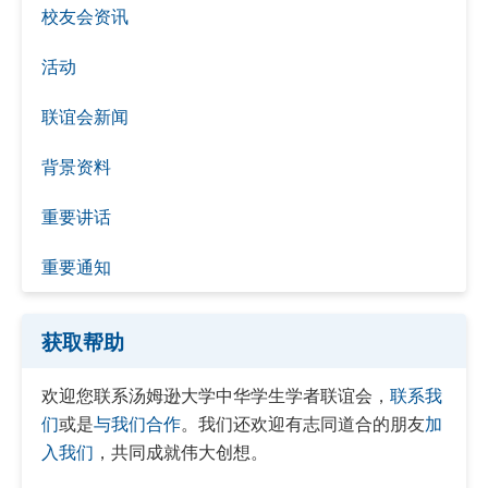
校友会资讯
活动
联谊会新闻
背景资料
重要讲话
重要通知
获取帮助
欢迎您联系汤姆逊大学中华学生学者联谊会，
联系我
们
或是
与我们合作
。我们还欢迎有志同道合的朋友
加
入我们
，共同成就伟大创想。