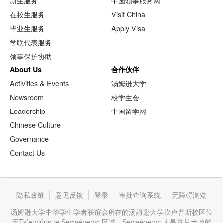
新生服务
中国领事服务网
在校生服务
Visit China
毕业生服务
Apply Visa
学联代表服务
领事保护协助
About Us
合作伙伴
Activities & Events
汤姆逊大学
Newsroom
校学生会
Leadership
中国留学网
Chinese Culture
Governance
Contact Us
隐私政策
意见反馈
登录
审批查询系统
无障碍浏览
汤姆逊大学中华学生学者联谊会所在的汤姆逊大学坎卢普斯校区位
于Tk’emlúps te Secwépemc 区域。Secwépemc 人是这片土地的