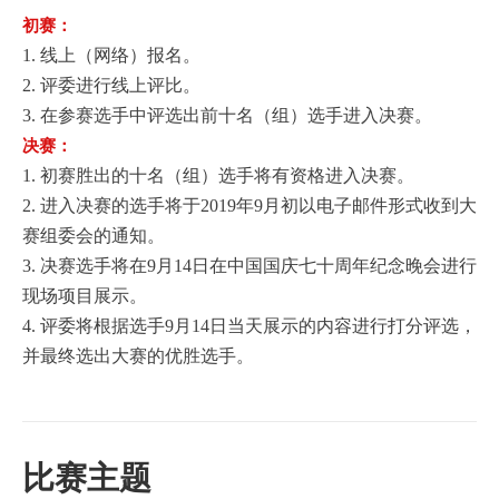
初赛：
1.
线上（网络）报名。
2.
评委进行线上评比。
3.
在参赛选手中评选出前十名（组）选手进入决赛。
决赛：
1.
初赛胜出的十名（组）选手将有资格进入决赛。
2.
进入决赛的选手将于
2019
年
9
月初以电子邮件形式收到大
赛组委会的通知。
3.
决赛选手将在
9
月
14
日在中国国庆七十周年纪念晚会进行
现场项目展示。
4.
评委将根据选手
9
月
14
日当天展示的内容进行打分评选，
并最终选出大赛的优胜选手。
主题
比赛