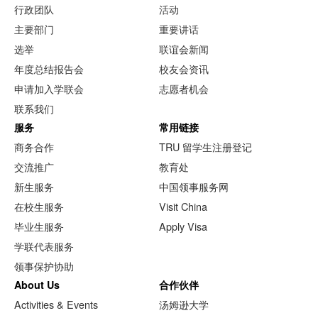
行政团队
活动
主要部门
重要讲话
选举
联谊会新闻
年度总结报告会
校友会资讯
申请加入学联会
志愿者机会
联系我们
服务
常用链接
商务合作
TRU 留学生注册登记
交流推广
教育处
新生服务
中国领事服务网
在校生服务
Visit China
毕业生服务
Apply Visa
学联代表服务
领事保护协助
About Us
合作伙伴
Activities & Events
汤姆逊大学