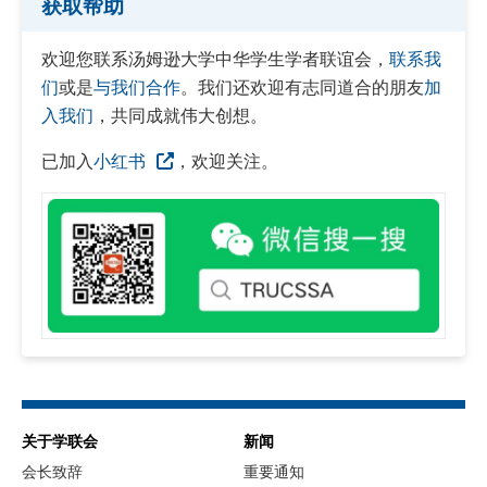
获取帮助
欢迎您联系汤姆逊大学中华学生学者联谊会，
联系我
们
或是
与我们合作
。我们还欢迎有志同道合的朋友
加
入我们
，共同成就伟大创想。
已加入
小红书
，欢迎关注。
关于学联会
新闻
会长致辞
重要通知