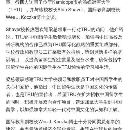
事一行四人访问了位于Kamloops市的汤姆逊河大学
（TRU），并与该校校长Alan Shaver、国际教育副校长
Wes J. Koczka博士会谈。
Shaver校长热烈欢迎梁总领事一行对TRU的访问，他介绍
说，TRU的中国留学生数量稳步增长，加强与中国高校及
科研机构的合作已成为TRU国际化战略的重要组成部分。
学校行政和教职员工正采取有效措施，策划灵活多样的培
训项目，以提高留学生招生数量及服务水准，确保包括中
国留学生在内的国际学生在TRU愉快的学习和生活。
梁总领事感谢TRU大学校领导和教职员工对中国留学生的
关心和爱护，他指出，中国留学生既是中国文化的传播
者，也是TRU的宣传者，希望TRU在扩大招收中国留学生
的同时，积极开展双向合作项目，选派加拿大学生到中国
留学，以加强加拿大年轻一代对中国文化的认知和了解。
国际教育副校长Wes J. Koczka博士十分赞同梁总领事的
建议，并表示随着经济全球化发展，生活在地球村的加拿