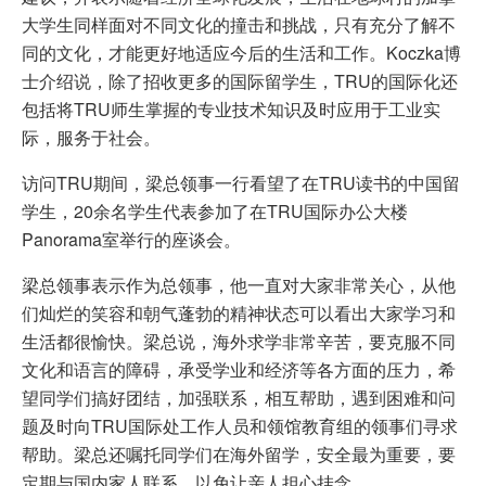
大学生同样面对不同文化的撞击和挑战，只有充分了解不
同的文化，才能更好地适应今后的生活和工作。Koczka博
士介绍说，除了招收更多的国际留学生，TRU的国际化还
包括将TRU师生掌握的专业技术知识及时应用于工业实
际，服务于社会。
访问TRU期间，梁总领事一行看望了在TRU读书的中国留
学生，20余名学生代表参加了在TRU国际办公大楼
Panorama室举行的座谈会。
梁总领事表示作为总领事，他一直对大家非常关心，从他
们灿烂的笑容和朝气蓬勃的精神状态可以看出大家学习和
生活都很愉快。梁总说，海外求学非常辛苦，要克服不同
文化和语言的障碍，承受学业和经济等各方面的压力，希
望同学们搞好团结，加强联系，相互帮助，遇到困难和问
题及时向TRU国际处工作人员和领馆教育组的领事们寻求
帮助。梁总还嘱托同学们在海外留学，安全最为重要，要
定期与国内家人联系，以免让亲人担心挂念。