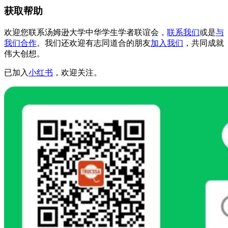
获取帮助
欢迎您联系汤姆逊大学中华学生学者联谊会，
联系我们
或是
与
我们合作
。我们还欢迎有志同道合的朋友
加入我们
，共同成就
伟大创想。
已加入
小红书
，欢迎关注。