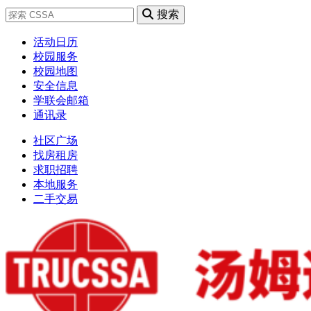
搜索
活动日历
校园服务
校园地图
安全信息
学联会邮箱
通讯录
社区广场
找房租房
求职招聘
本地服务
二手交易