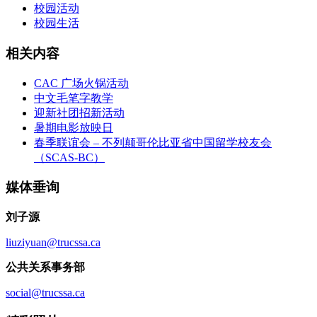
校园活动
校园生活
相关内容
CAC 广场火锅活动
中文毛笔字教学
迎新社团招新活动
暑期电影放映日
春季联谊会 – 不列颠哥伦比亚省中国留学校友会
（SCAS-BC）
媒体垂询
刘子源
liuziyuan@trucssa.ca
公共关系事务部
social@trucssa.ca