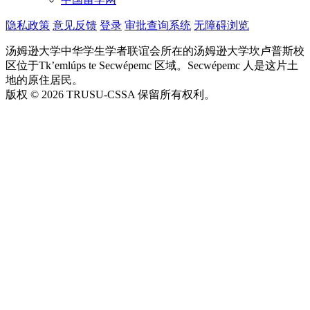
隐私政策
意见反馈
登录
审批查询系统
无障碍浏览
汤姆逊大学中华学生学者联谊会所在的汤姆逊大学坎卢普斯校
区位于Tk’emlúps te Secwépemc 区域。Secwépemc 人是这片土
地的原住居民。
版权 © 2026 TRUSU-CSSA 保留所有权利。