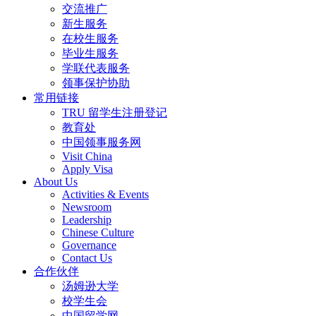
交流推广
新生服务
在校生服务
毕业生服务
学联代表服务
领事保护协助
常用链接
TRU 留学生注册登记
教育处
中国领事服务网
Visit China
Apply Visa
About Us
Activities & Events
Newsroom
Leadership
Chinese Culture
Governance
Contact Us
合作伙伴
汤姆逊大学
校学生会
中国留学网