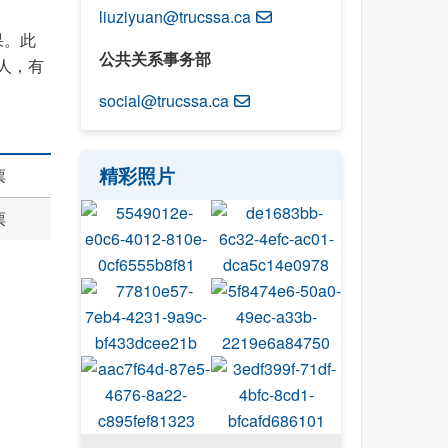
liuziyuan@trucssa.ca
果。此
公共关系事务部
人，有
social@trucssa.ca
精彩照片
票
票