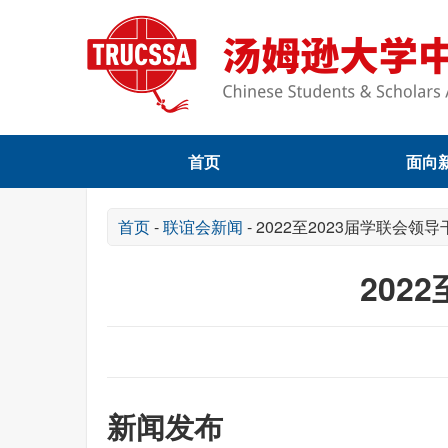
首页
面向
首页
-
联谊会新闻
-
2022至2023届学联会领
202
新闻发布