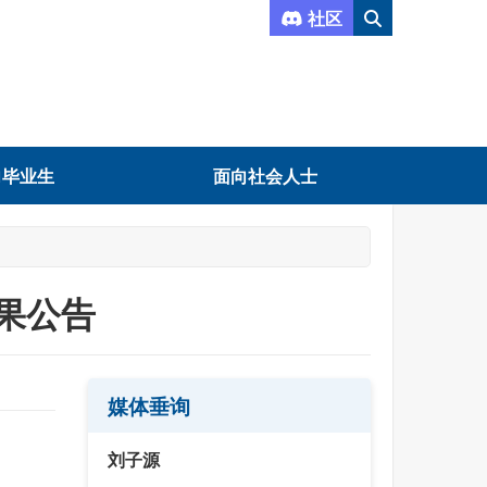
社区
向毕业生
面向社会人士
结果公告
媒体垂询
刘子源