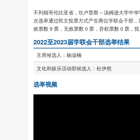
不列颠哥伦比亚省，坎卢普斯 – 汤姆逊大学中华
次选举通过民主投票方式产生两位学联会干部，通
效票数 9 票，无效票数 0 票，弃权票数 0 票
2022至2023届学联会干部选举结果
主席候选人：杨溢楠
文化和娱乐活动部候选人：杜伊然
选举视频