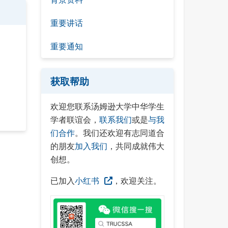
重要讲话
重要通知
获取帮助
欢迎您联系汤姆逊大学中华学生
学者联谊会，
联系我们
或是
与我
们合作
。我们还欢迎有志同道合
的朋友
加入我们
，共同成就伟大
创想。
已加入
小红书
，欢迎关注。