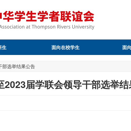
新生
面向在校学生
面
导干部选举结果公告
2至2023届学联会领导干部选举