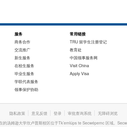
服务
常用链接
商务合作
TRU 留学生注册登记
交流推广
教育处
新生服务
中国领事服务网
在校生服务
Visit China
毕业生服务
Apply Visa
学联代表服务
领事保护协助
隐私政策
意见反馈
登录
审批查询系统
无障碍浏览
逊大学坎卢普斯校区位于Tk’emlúps te Secwépemc 区域。Se