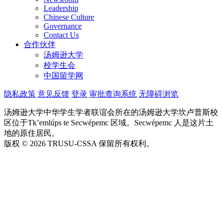
Leadership
Chinese Culture
Governance
Contact Us
合作伙伴
汤姆逊大学
校学生会
中国留学网
隐私政策
意见反馈
登录
审批查询系统
无障碍浏览
汤姆逊大学中华学生学者联谊会所在的汤姆逊大学坎卢普斯校
区位于Tk’emlúps te Secwépemc 区域。Secwépemc 人是这片土
地的原住居民。
版权 © 2026 TRUSU-CSSA 保留所有权利。