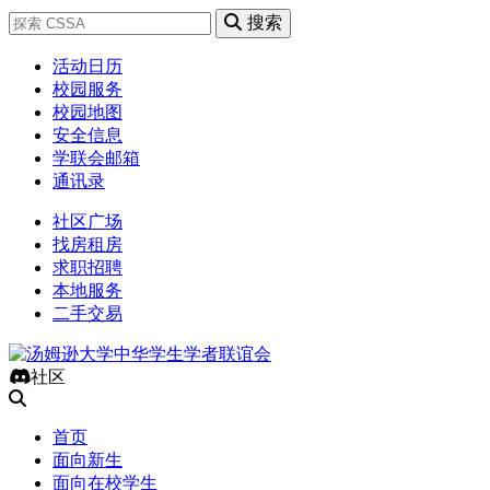
搜索
活动日历
校园服务
校园地图
安全信息
学联会邮箱
通讯录
社区广场
找房租房
求职招聘
本地服务
二手交易
社区
首页
面向新生
面向在校学生