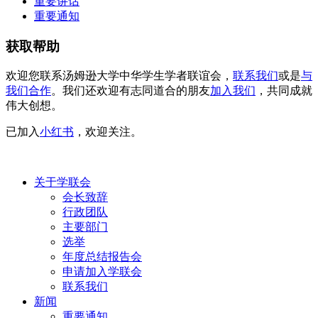
重要讲话
重要通知
获取帮助
欢迎您联系汤姆逊大学中华学生学者联谊会，
联系我们
或是
与
我们合作
。我们还欢迎有志同道合的朋友
加入我们
，共同成就
伟大创想。
已加入
小红书
，欢迎关注。
关于学联会
会长致辞
行政团队
主要部门
选举
年度总结报告会
申请加入学联会
联系我们
新闻
重要通知