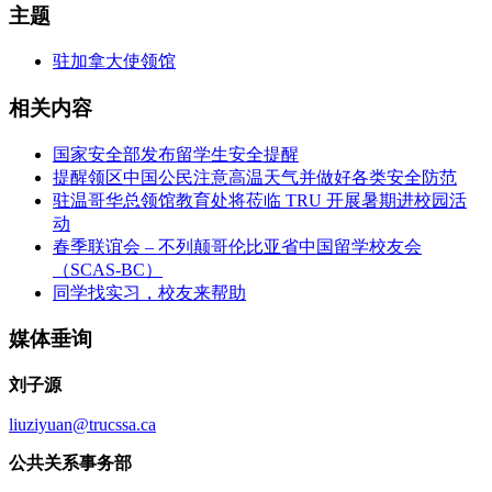
主题
驻加拿大使领馆
相关内容
国家安全部发布留学生安全提醒
提醒领区中国公民注意高温天气并做好各类安全防范
驻温哥华总领馆教育处将莅临 TRU 开展暑期进校园活
动
春季联谊会 – 不列颠哥伦比亚省中国留学校友会
（SCAS-BC）
同学找实习，校友来帮助
媒体垂询
刘子源
liuziyuan@trucssa.ca
公共关系事务部