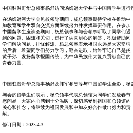
中国驻温哥华总领事杨舒访问汤姆逊大学并与中国留学生进行
在汤姆逊河大学会见校领导期间，杨总领事期待学校在推动中
加教育和学生双向交流方面继续努力并发挥重要作用。在参加
中国留学生座谈会期间，杨总领事和与会领事听取了同学们遇
到的问题、困难和关切，进行了认真耐心的解答，积极帮助同
学们解决问题，排忧解难。杨总领事表示祖国永远是大家坚强
的后盾，希望同学们努力学习，勤奋进取，始终牢记自己是炎
黄子孙，发扬留学报国传统，为中华民族伟大复兴贡献自己的
青春力量。
中国驻温哥华总领事杨舒及郭军参赞等与中国留学生合影，杨舒总
与会的留学生们表示，杨总领事代表总领馆为同学们发放春节
慰问品，大家内心感到十分温暖，深切感受到祖国和总领馆的
关心和挂念，将继续为祖国发展和中加友好合作做出努力和贡
献。
修订日期：2023-4-3