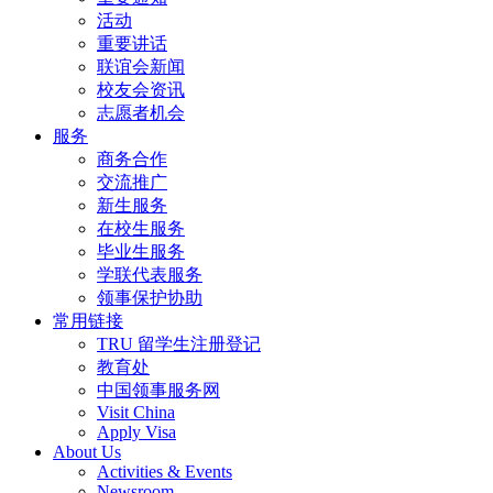
活动
重要讲话
联谊会新闻
校友会资讯
志愿者机会
服务
商务合作
交流推广
新生服务
在校生服务
毕业生服务
学联代表服务
领事保护协助
常用链接
TRU 留学生注册登记
教育处
中国领事服务网
Visit China
Apply Visa
About Us
Activities & Events
Newsroom