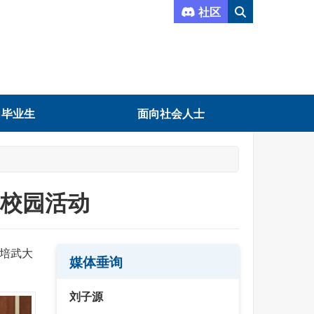
社区
向毕业生
面向社会人士
进校园活动
丛培武大
媒体垂询
刘子源