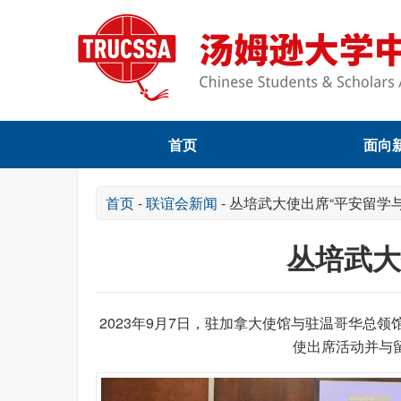
首页
面向
首页
-
联谊会新闻
-
丛培武大使出席“平安留学
丛培武大
2023年9月7日，驻加拿大使馆与驻温哥华总
使出席活动并与