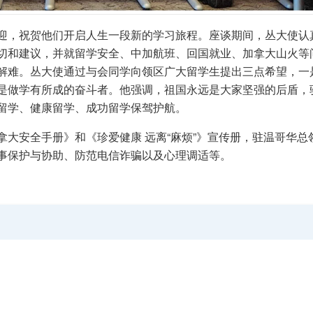
迎，祝贺他们开启人生一段新的学习旅程。座谈期间，丛大使认
切和建议，并就留学安全、中加航班、回国就业、加拿大山火等
解难。丛大使通过与会同学向领区广大留学生提出三点希望，一
是做学有所成的奋斗者。他强调，祖国永远是大家坚强的后盾，
留学、健康留学、成功留学保驾护航。
大安全手册》和《珍爱健康 远离“麻烦”》宣传册，驻温哥华总
事保护与协助、防范电信诈骗以及心理调适等。