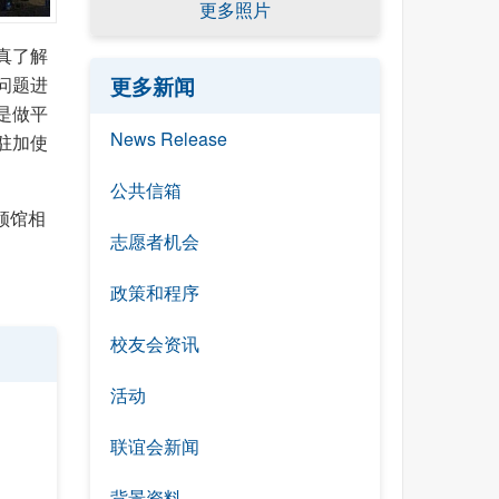
更多照片
真了解
更多新闻
问题进
是做平
News Release
驻加使
公共信箱
领馆相
志愿者机会
政策和程序
校友会资讯
活动
联谊会新闻
背景资料