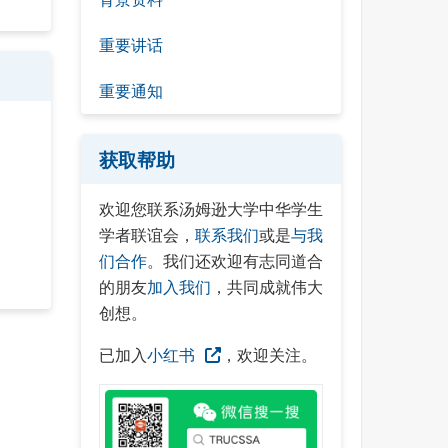
重要讲话
重要通知
获取帮助
欢迎您联系汤姆逊大学中华学生
学者联谊会，
联系我们
或是
与我
们合作
。我们还欢迎有志同道合
的朋友
加入我们
，共同成就伟大
创想。
已加入
小红书
，欢迎关注。