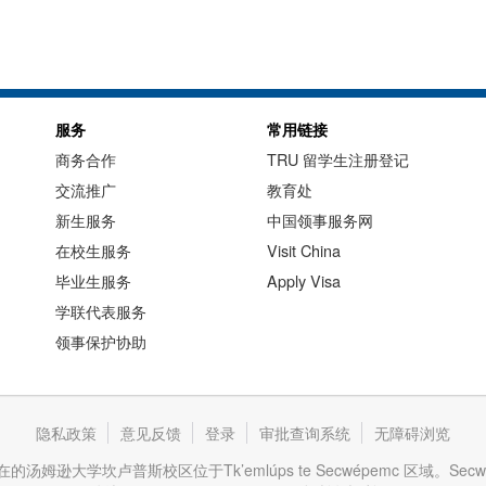
服务
常用链接
商务合作
TRU 留学生注册登记
交流推广
教育处
新生服务
中国领事服务网
在校生服务
Visit China
毕业生服务
Apply Visa
学联代表服务
领事保护协助
隐私政策
意见反馈
登录
审批查询系统
无障碍浏览
逊大学坎卢普斯校区位于Tk’emlúps te Secwépemc 区域。Se