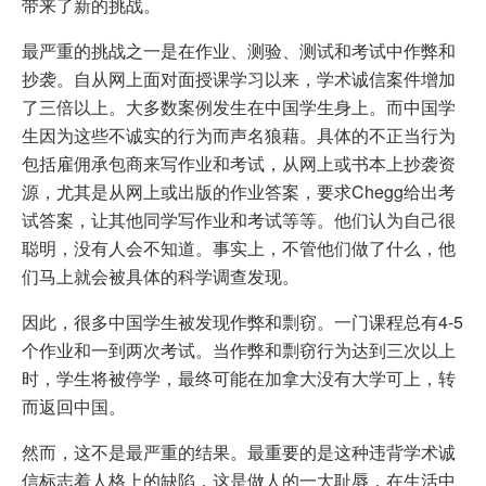
带来了新的挑战。
最严重的挑战之一是在作业、测验、测试和考试中作弊和
抄袭。自从网上面对面授课学习以来，学术诚信案件增加
了三倍以上。大多数案例发生在中国学生身上。而中国学
生因为这些不诚实的行为而声名狼藉。具体的不正当行为
包括雇佣承包商来写作业和考试，从网上或书本上抄袭资
源，尤其是从网上或出版的作业答案，要求Chegg给出考
试答案，让其他同学写作业和考试等等。他们认为自己很
聪明，没有人会不知道。事实上，不管他们做了什么，他
们马上就会被具体的科学调查发现。
因此，很多中国学生被发现作弊和剽窃。一门课程总有4-5
个作业和一到两次考试。当作弊和剽窃行为达到三次以上
时，学生将被停学，最终可能在加拿大没有大学可上，转
而返回中国。
然而，这不是最严重的结果。最重要的是这种违背学术诚
信标志着人格上的缺陷，这是做人的一大耻辱，在生活中