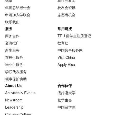
选举
联谊会新闻
年度总结报告会
校友会资讯
申请加入学联会
志愿者机会
联系我们
服务
常用链接
商务合作
TRU 留学生注册登记
交流推广
教育处
新生服务
中国领事服务网
在校生服务
Visit China
毕业生服务
Apply Visa
学联代表服务
领事保护协助
About Us
合作伙伴
Activities & Events
汤姆逊大学
Newsroom
校学生会
Leadership
中国留学网
Chinese Culture