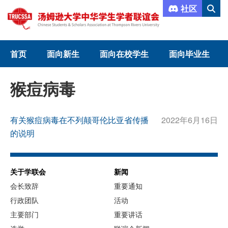
社区
首页
面向新生
面向在校学生
面向毕业生
猴痘病毒
有关猴痘病毒在不列颠哥伦比亚省传播
2022年6月16日
的说明
关于学联会
新闻
会长致辞
重要通知
行政团队
活动
主要部门
重要讲话