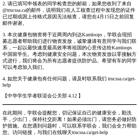
2. 请已填写申领表的同学检查您的邮箱，如果您收到了来自
@trucssa.ca的邮件，说明我们在人工核查过程中发现您的证件
已过期或因上传格式原因无法核查，请您在4月15日之前回复
邮件谢谢。
3. 本次健康包物资将于近两周内到达Kamloops，学联会现招
募志愿者帮助我们进行物资发放，诚挚邀请有意同学与我们联
系，一起以最快速度最高效率将祖国的心意传达给Kamloops
中国留学生。考虑到健康安全问题，本次物资发放以零接触方
式进行，我们将会为所有志愿者提供防护品。希望有车的同学
可以考虑加入我们。
4. 如您关于健康包有任何问题，请及时联系我们 trucssa.ca/get-
help
【中华学生学者联谊会公关部 4.12 】
在此期间，学联会提醒您，切记保证自己的健康安全，勤洗
手，少出门，保持社交距离！如果必须出门，请您务必做好防
护措施。在您遇到问题时，可以联系学联会，我们会全力帮助
您。访问链接，与我们在线聊天trucssa.ca/get-help