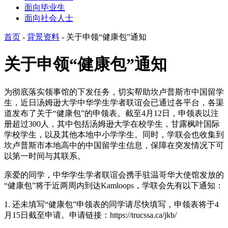
面向毕业生
面向社会人士
首页
-
背景资料
-
关于申领“健康包”通知
关于申领“健康包”通知
为彻底落实领事馆的下发任务，切实帮助坎卢普斯市中国留学
生，近日汤姆逊大学中华学生学者联谊会已通过各平台，各渠
道发布了关于“健康包”的申领表。截至4月12日，申领表以注
册超过300人，其中包括汤姆逊大学在校学生，甘露枫叶国际
学校学生，以及其他本地中小学学生。同时，学联会也收集到
坎卢普斯市本地高中的中国留学生信息，保障在突发情况下可
以第一时间与其联系。
亲爱的同学，中华学生学者联谊会携手驻温哥华大使馆发放的
“健康包”将于近两周内到达Kamloops，学联会先有以下通知：
1. 还未填写“健康包”申领表的同学请尽快填写，申领表将于4
月15日截至申请。申请链接：https://trucssa.ca/jkb/