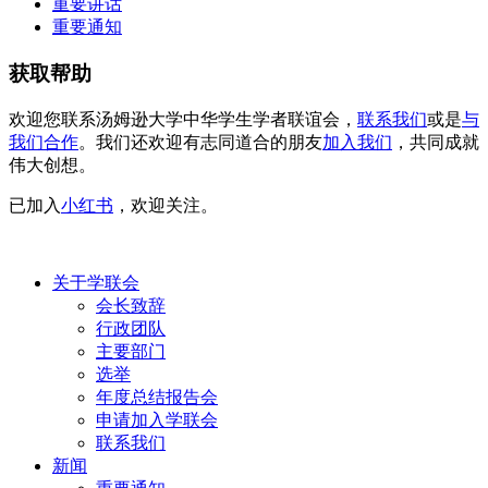
重要讲话
重要通知
获取帮助
欢迎您联系汤姆逊大学中华学生学者联谊会，
联系我们
或是
与
我们合作
。我们还欢迎有志同道合的朋友
加入我们
，共同成就
伟大创想。
已加入
小红书
，欢迎关注。
关于学联会
会长致辞
行政团队
主要部门
选举
年度总结报告会
申请加入学联会
联系我们
新闻