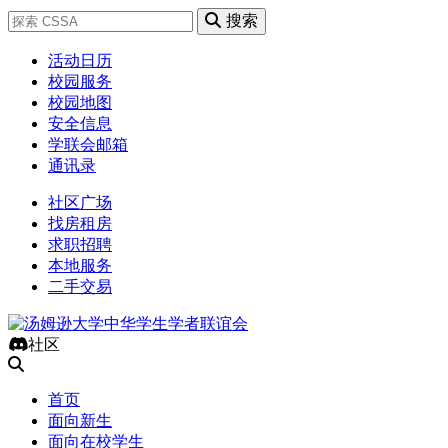
搜索
活动日历
校园服务
校园地图
安全信息
学联会邮箱
通讯录
社区广场
找房租房
求职招聘
本地服务
二手交易
社区
首页
面向新生
面向在校学生