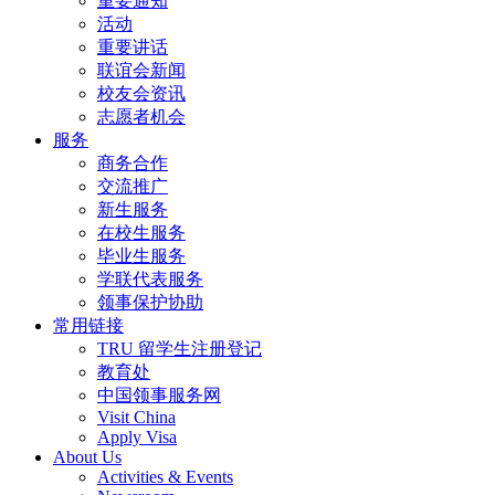
重要通知
活动
重要讲话
联谊会新闻
校友会资讯
志愿者机会
服务
商务合作
交流推广
新生服务
在校生服务
毕业生服务
学联代表服务
领事保护协助
常用链接
TRU 留学生注册登记
教育处
中国领事服务网
Visit China
Apply Visa
About Us
Activities & Events