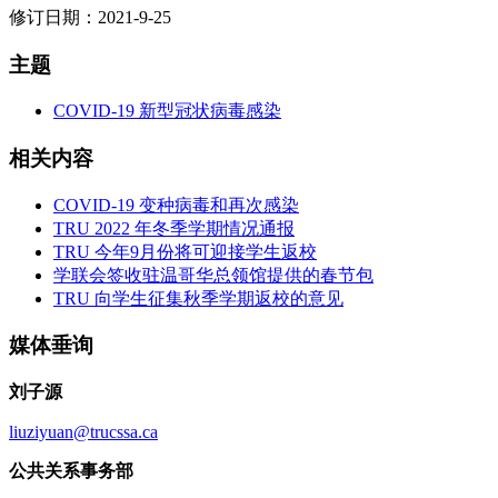
修订日期：2021-9-25
主题
COVID-19 新型冠状病毒感染
相关内容
COVID-19 变种病毒和再次感染
TRU 2022 年冬季学期情况通报
TRU 今年9月份将可迎接学生返校
学联会签收驻温哥华总领馆提供的春节包
TRU 向学生征集秋季学期返校的意见
媒体垂询
刘子源
liuziyuan@trucssa.ca
公共关系事务部