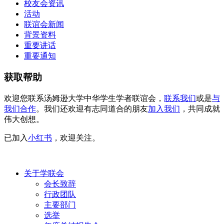
校友会资讯
活动
联谊会新闻
背景资料
重要讲话
重要通知
获取帮助
欢迎您联系汤姆逊大学中华学生学者联谊会，
联系我们
或是
与
我们合作
。我们还欢迎有志同道合的朋友
加入我们
，共同成就
伟大创想。
已加入
小红书
，欢迎关注。
关于学联会
会长致辞
行政团队
主要部门
选举