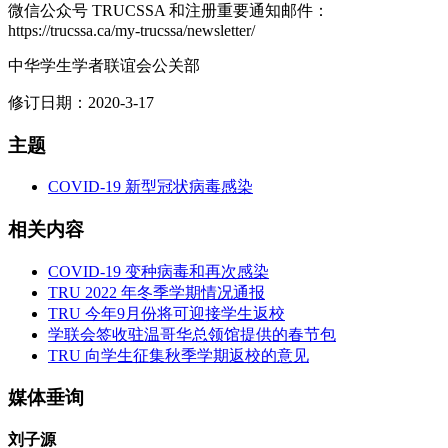
微信公众号 TRUCSSA 和注册重要通知邮件：
https://trucssa.ca/my-trucssa/newsletter/
中华学生学者联谊会公关部
修订日期：2020-3-17
主题
COVID-19 新型冠状病毒感染
相关内容
COVID-19 变种病毒和再次感染
TRU 2022 年冬季学期情况通报
TRU 今年9月份将可迎接学生返校
学联会签收驻温哥华总领馆提供的春节包
TRU 向学生征集秋季学期返校的意见
媒体垂询
刘子源