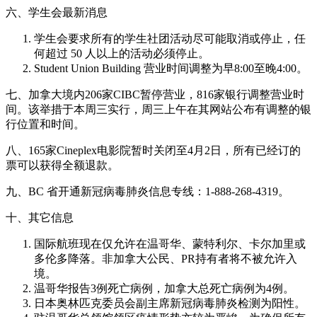
六、学生会最新消息
学生会要求所有的学生社团活动尽可能取消或停止，任
何超过 50 人以上的活动必须停止。
Student Union Building 营业时间调整为早8:00至晚4:00。
七、加拿大境内206家CIBC暂停营业，816家银行调整营业时
间。该举措于本周三实行，周三上午在其网站公布有调整的银
行位置和时间。
八、165家Cineplex电影院暂时关闭至4月2日，所有已经订的
票可以获得全额退款。
九、BC 省开通新冠病毒肺炎信息专线：1-888-268-4319。
十、其它信息
国际航班现在仅允许在温哥华、蒙特利尔、卡尔加里或
多伦多降落。非加拿大公民、PR持有者将不被允许入
境。
温哥华报告3例死亡病例，加拿大总死亡病例为4例。
日本奥林匹克委员会副主席新冠病毒肺炎检测为阳性。