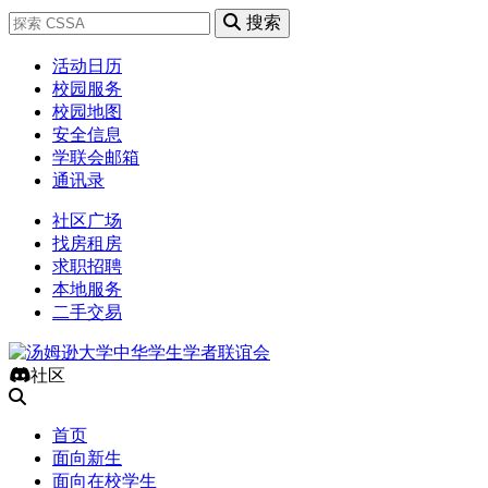
搜索
活动日历
校园服务
校园地图
安全信息
学联会邮箱
通讯录
社区广场
找房租房
求职招聘
本地服务
二手交易
社区
首页
面向新生
面向在校学生