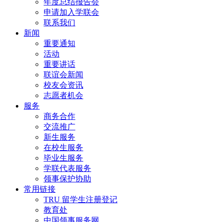
年度总结报告会
申请加入学联会
联系我们
新闻
重要通知
活动
重要讲话
联谊会新闻
校友会资讯
志愿者机会
服务
商务合作
交流推广
新生服务
在校生服务
毕业生服务
学联代表服务
领事保护协助
常用链接
TRU 留学生注册登记
教育处
中国领事服务网