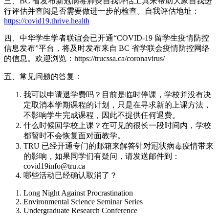
三、BC 省发布新冠病毒肺炎自我评估工具来帮助大家自我进
行评估并查阅是否需要做进一步的检查。自我评估地址：
https://covid19.thrive.health
四、中华学生学者联谊会已开通“COVID-19 留学生疫情防控
信息发布”平台，将及时发布来自 BC 省学联会疫情防控网络
的信息。欢迎浏览：https://trucssa.ca/coronavirus/
五、常见问题的答复：
我可以申请退学费吗？目前是临时停课，学校并没有决
定取消本学期课程的计划，只是在寻求新的上课方法，
不影响学生完成课程，因此不提供任何退费。
什么时候回学校上课？在可见的很长一段时间内，学校
都暂时不会恢复面对面教学。
TRU 已经开通专门的邮箱来解答针对冠状病毒疫情带来
的影响，如果同学们有疑问，请发送邮件到：
covid19info@tru.ca
哪些活动已经确认取消了？
Long Night Against Procrastination
Environmental Science Seminar Series
Undergraduate Research Conference