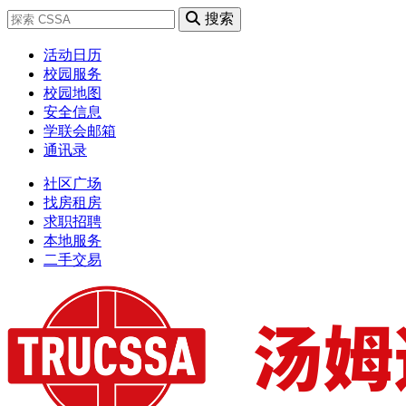
搜索
活动日历
校园服务
校园地图
安全信息
学联会邮箱
通讯录
社区广场
找房租房
求职招聘
本地服务
二手交易