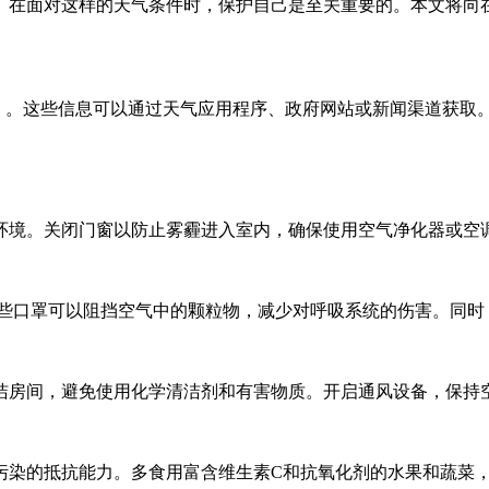
。在面对这样的天气条件时，保护自己是至关重要的。本文将向
）。这些信息可以通过天气应用程序、政府网站或新闻渠道获取。
环境。关闭门窗以防止雾霾进入室内，确保使用空气净化器或空
。这些口罩可以阻挡空气中的颗粒物，减少对呼吸系统的伤害。同
洁房间，避免使用化学清洁剂和有害物质。开启通风设备，保持
污染的抵抗能力。多食用富含维生素C和抗氧化剂的水果和蔬菜