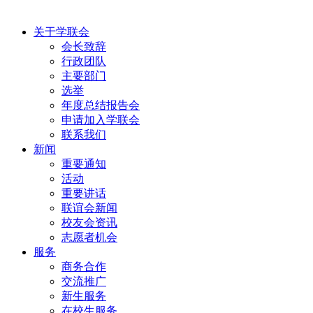
关于学联会
会长致辞
行政团队
主要部门
选举
年度总结报告会
申请加入学联会
联系我们
新闻
重要通知
活动
重要讲话
联谊会新闻
校友会资讯
志愿者机会
服务
商务合作
交流推广
新生服务
在校生服务