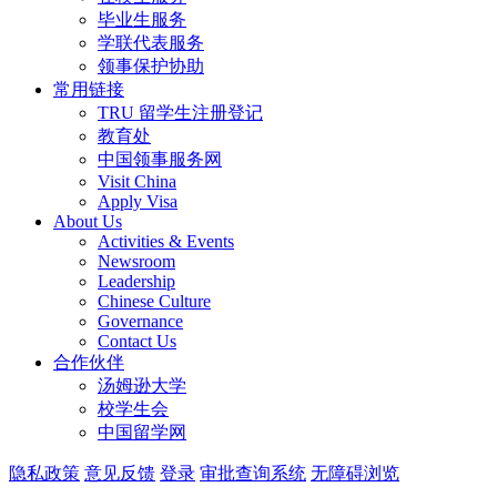
毕业生服务
学联代表服务
领事保护协助
常用链接
TRU 留学生注册登记
教育处
中国领事服务网
Visit China
Apply Visa
About Us
Activities & Events
Newsroom
Leadership
Chinese Culture
Governance
Contact Us
合作伙伴
汤姆逊大学
校学生会
中国留学网
隐私政策
意见反馈
登录
审批查询系统
无障碍浏览