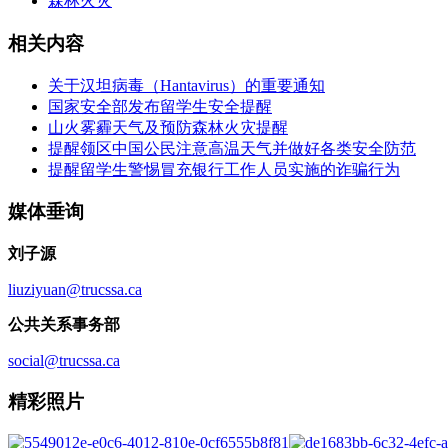
森林火灾
相关内容
关于汉坦病毒（Hantavirus）的重要通知
国家安全部发布留学生安全提醒
山火雾霾天气及预防森林火灾提醒
提醒领区中国公民注意高温天气并做好各类安全防范
提醒留学生警惕冒充银行工作人员实施的诈骗行为
媒体垂询
刘子源
liuziyuan@trucssa.ca
公共关系事务部
social@trucssa.ca
精彩照片