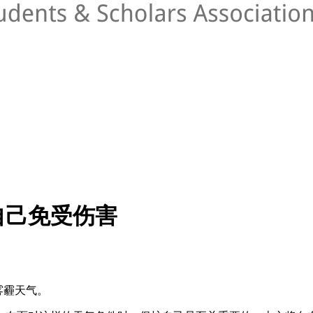
自己免受伤害
雾霾天气。