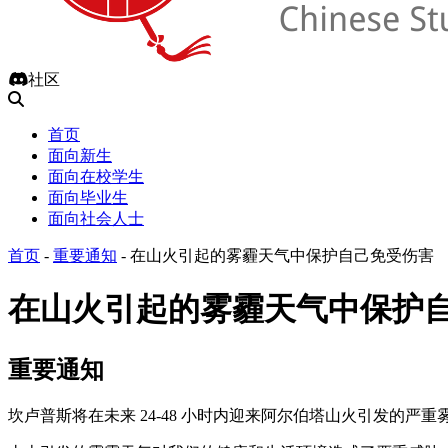
社区
首页
面向新生
面向在校学生
面向毕业生
面向社会人士
首页
-
重要通知
-
在山火引起的雾霾天气中保护自己免受伤害
在山火引起的雾霾天气中保护
重要通知
坎卢普斯将在未来 24-48 小时内迎来阿尔伯塔山火引发的严重