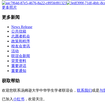
更多照片
更多新闻
News Release
公共信箱
志愿者机会
政策和程序
校友会资讯
活动
联谊会新闻
背景资料
重要讲话
重要通知
获取帮助
欢迎您联系汤姆逊大学中华学生学者联谊会，
联系我们
或是
与
已加入
小红书
，欢迎关注。