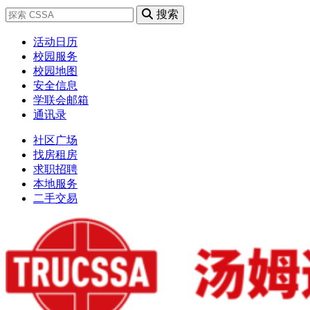
搜索
活动日历
校园服务
校园地图
安全信息
学联会邮箱
通讯录
社区广场
找房租房
求职招聘
本地服务
二手交易