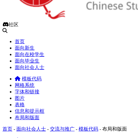
社区
首页
面向新生
面向在校学生
面向毕业生
面向社会人士
模板代码
网格系统
字体和链接
图片
表格
信息和提示框
布局和版面
首页
-
面向社会人士
-
交流与推广
-
模板代码
-
布局和版面