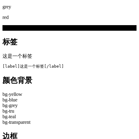
grey
red
white
标签
这是一个标签
[label]这是一个标签[/label]
颜色背景
bg-yellow
bg-blue
bg-grey
bg-tru
bg-teal
bg-transparent
边框