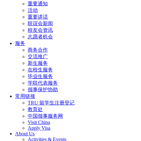
重要通知
活动
重要讲话
联谊会新闻
校友会资讯
志愿者机会
服务
商务合作
交流推广
新生服务
在校生服务
毕业生服务
学联代表服务
领事保护协助
常用链接
TRU 留学生注册登记
教育处
中国领事服务网
Visit China
Apply Visa
About Us
Activities & Events