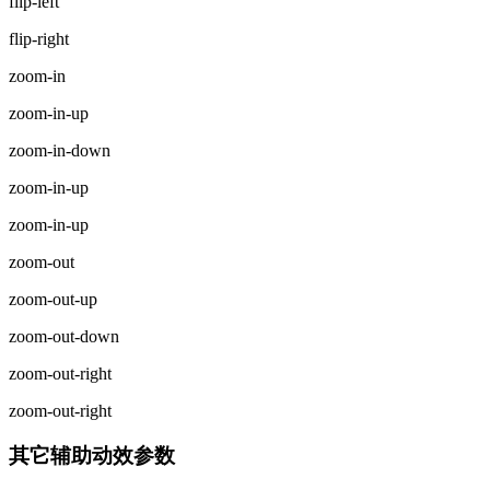
flip-left
flip-right
zoom-in
zoom-in-up
zoom-in-down
zoom-in-up
zoom-in-up
zoom-out
zoom-out-up
zoom-out-down
zoom-out-right
zoom-out-right
其它辅助动效参数