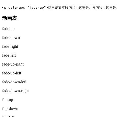
<p data-aos="fade-up">这里是文本段内容，这里是元素内容，这里是
动画表
fade-up
fade-down
fade-right
fade-left
fade-up-right
fade-up-left
fade-down-left
fade-down-right
flip-up
flip-down