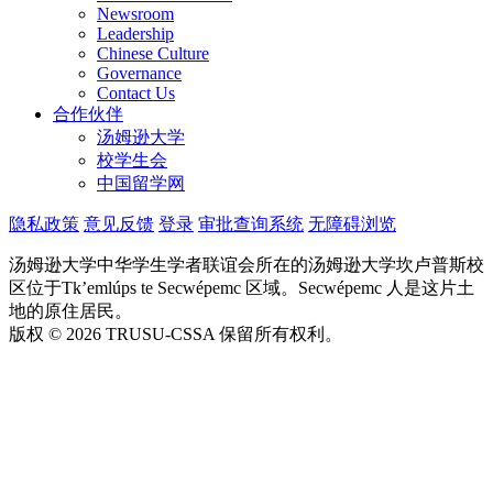
Newsroom
Leadership
Chinese Culture
Governance
Contact Us
合作伙伴
汤姆逊大学
校学生会
中国留学网
隐私政策
意见反馈
登录
审批查询系统
无障碍浏览
汤姆逊大学中华学生学者联谊会所在的汤姆逊大学坎卢普斯校
区位于Tk’emlúps te Secwépemc 区域。Secwépemc 人是这片土
地的原住居民。
版权 © 2026 TRUSU-CSSA 保留所有权利。