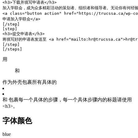
<h3>下载并填写申请表</h3>

加入学联会，成为众多精彩活动的策划者、组织者和领导者。无论你有何经验
<a class="button action" href="https://trucssa.ca/wp-c
申请加入学联会</a>

[/step]

[step]

<h3>提交申请表</h3>

将填写好的申请表发送至 <a href="mailto:hr@trucssa.ca">hr@
[/step]

[/steps]
用
和
作为外壳包裹所有具体的
和 包裹每一个具体的步骤，每一个具体步骤内的标题请使用
<h3>。
字体颜色
blue