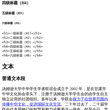
四级标题（H4）
五级标题（H5）
六级标题（H6）
<h1>一级标题（H1)</h1>

<h2>二级标题（H2）</h2>

<h3>三级标题（H3）</h3>

<h4>四级标题（H4）</h4>

<h5>五级标题（H5）</h5>

<h6>六级标题（H6）</h6>
文本
普通文本段
汤姆逊大学中华学生学者联谊会成立于 2002 年，是在甘露市
中华文化协会牵头下，注册于汤姆逊大学学生会的由学生自主
独立运营的社团组织。多年以来，学联会
致力于在世界范围内
传播中华文化，促进国际文化交流
。二十年过去了，二十届学
联会代表用她们的智慧和努力诠释着这一使命。时至今日，学