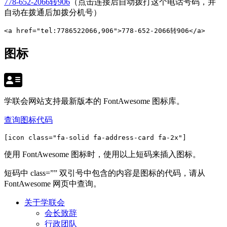
778-652-2066转906
（点击连接后自动拨打这个电话号码，并
自动在拨通后加拨分机号）
<a href="tel:7786522066,906">778-652-2066转906</a>
图标
学联会网站支持最新版本的 FontAwesome 图标库。
查询图标代码
[icon class="fa-solid fa-address-card fa-2x"]
使用 FontAwesome 图标时，使用以上短码来插入图标。
短码中 class=”” 双引号中包含的内容是图标的代码，请从
FontAwesome 网页中查询。
关于学联会
会长致辞
行政团队