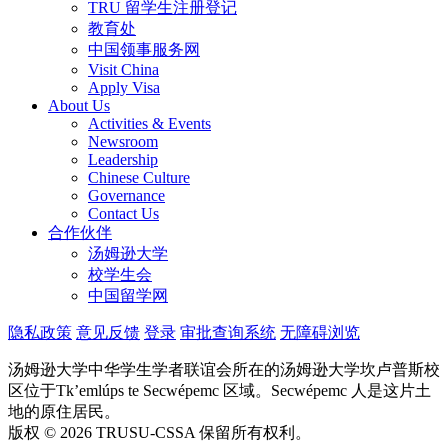
TRU 留学生注册登记
教育处
中国领事服务网
Visit China
Apply Visa
About Us
Activities & Events
Newsroom
Leadership
Chinese Culture
Governance
Contact Us
合作伙伴
汤姆逊大学
校学生会
中国留学网
隐私政策
意见反馈
登录
审批查询系统
无障碍浏览
汤姆逊大学中华学生学者联谊会所在的汤姆逊大学坎卢普斯校
区位于Tk’emlúps te Secwépemc 区域。Secwépemc 人是这片土
地的原住居民。
版权 © 2026 TRUSU-CSSA 保留所有权利。