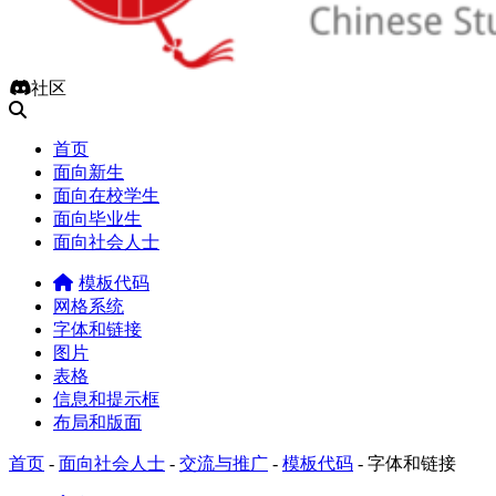
社区
首页
面向新生
面向在校学生
面向毕业生
面向社会人士
模板代码
网格系统
字体和链接
图片
表格
信息和提示框
布局和版面
首页
-
面向社会人士
-
交流与推广
-
模板代码
-
字体和链接