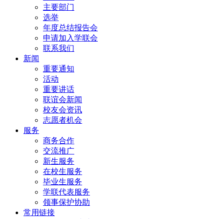
主要部门
选举
年度总结报告会
申请加入学联会
联系我们
新闻
重要通知
活动
重要讲话
联谊会新闻
校友会资讯
志愿者机会
服务
商务合作
交流推广
新生服务
在校生服务
毕业生服务
学联代表服务
领事保护协助
常用链接