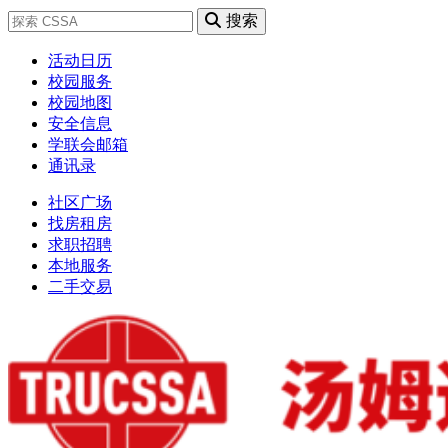
搜索
活动日历
校园服务
校园地图
安全信息
学联会邮箱
通讯录
社区广场
找房租房
求职招聘
本地服务
二手交易