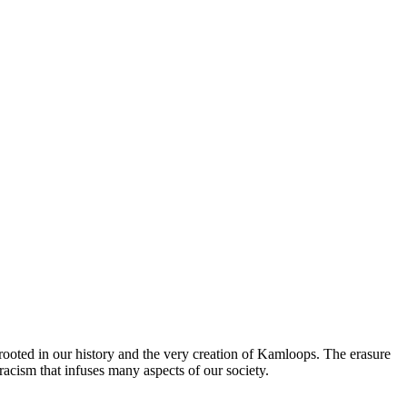
rooted in our history and the very creation of Kamloops. The erasure
cism that infuses many aspects of our society.