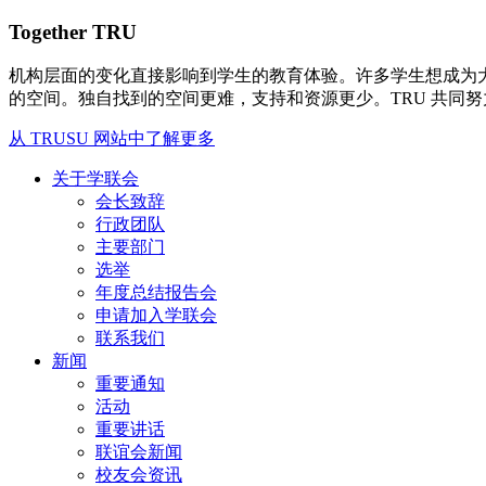
Together TRU
机构层面的变化直接影响到学生的教育体验。许多学生想成为
的空间。独自找到的空间更难，支持和资源更少。TRU 共同
从 TRUSU 网站中了解更多
关于学联会
会长致辞
行政团队
主要部门
选举
年度总结报告会
申请加入学联会
联系我们
新闻
重要通知
活动
重要讲话
联谊会新闻
校友会资讯