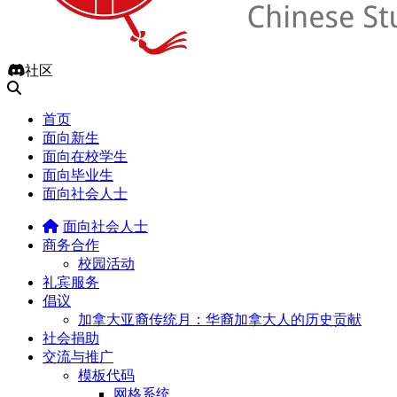
社区
首页
面向新生
面向在校学生
面向毕业生
面向社会人士
面向社会人士
商务合作
校园活动
礼宾服务
倡议
加拿大亚裔传统月：华裔加拿大人的历史贡献
社会捐助
交流与推广
模板代码
网格系统