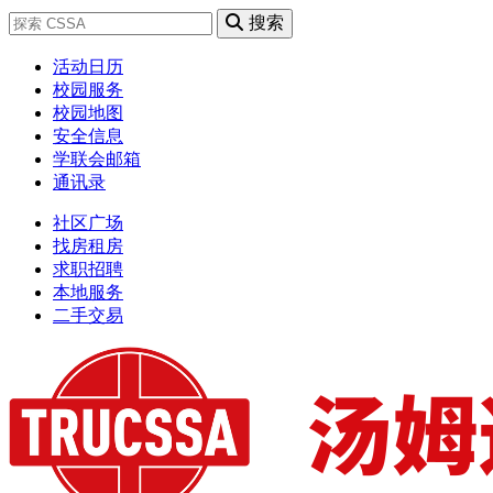
搜索
活动日历
校园服务
校园地图
安全信息
学联会邮箱
通讯录
社区广场
找房租房
求职招聘
本地服务
二手交易