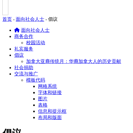
首页
-
面向社会人士
-
倡议
面向社会人士
商务合作
校园活动
礼宾服务
倡议
加拿大亚裔传统月：华裔加拿大人的历史贡献
社会捐助
交流与推广
模板代码
网格系统
字体和链接
图片
表格
信息和提示框
布局和版面