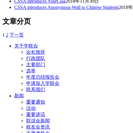
CSSA introduces YourCssa
2018年11月30日
CSSA introduces Anonymous Wall to Chinese Students
2018
文章分页
1
2
下一页
关于学联会
会长致辞
行政团队
主要部门
选举
年度总结报告会
申请加入学联会
联系我们
新闻
重要通知
活动
重要讲话
联谊会新闻
校友会资讯