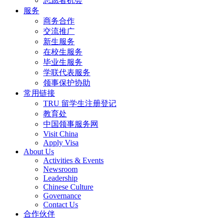
志愿者机会
服务
商务合作
交流推广
新生服务
在校生服务
毕业生服务
学联代表服务
领事保护协助
常用链接
TRU 留学生注册登记
教育处
中国领事服务网
Visit China
Apply Visa
About Us
Activities & Events
Newsroom
Leadership
Chinese Culture
Governance
Contact Us
合作伙伴