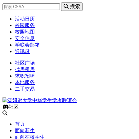
搜索
活动日历
校园服务
校园地图
安全信息
学联会邮箱
通讯录
社区广场
找房租房
求职招聘
本地服务
二手交易
社区
首页
面向新生
面向在校学生